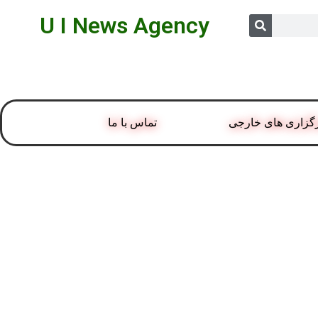
U I News Agency
گزاری های خارجی
تماس با ما