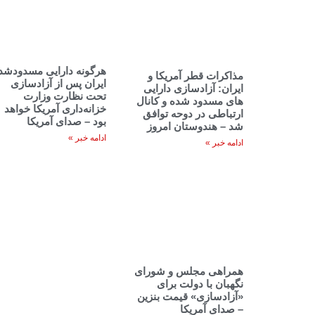
هرگونه دارایی مسدودشد
مذاکرات قطر آمریکا و
ایران پس از آزادسازی
ایران: آزادسازی دارایی
تحت نظارت وزارت
های مسدود شده و کانال
خزانه‌داری آمریکا خواهد
ارتباطی در دوحه توافق
بود – صدای آمریکا
شد – هندوستان امروز
ادامه خبر »
ادامه خبر »
همراهی مجلس و شورای
نگهبان با دولت برای
«آزادسازی» قیمت بنزین
– صدای آمریکا