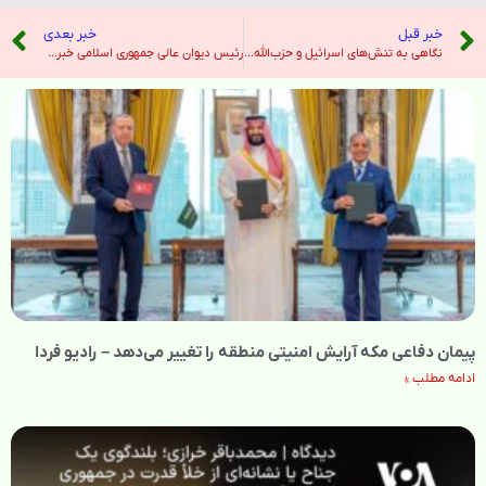
خبر قبل
خبر بعدی
نگاهی به تنش‌های اسرائیل و حزب‌الله و اینکه چگونه یک جنگ گسترده‌تر می‌تواند بر لبنان تأثیر بگذارد – نیویورک تایمز
رئیس دیوان عالی جمهوری اسلامی خبرنگار معترض به گشت ارشاد را به «برخورد» تهدید کرد – صدای آمریکا
پیمان دفاعی مکه آرایش امنیتی منطقه را تغییر می‌دهد – رادیو فردا
ادامه مطلب »