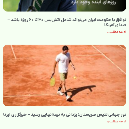
توافق با حکومت ایران می‌تواند شامل آتش‌بس ۳۰ تا ۶۰ روزه باشد –
صدای آمریکا
ادامه مطلب »
تور جهانی تنیس صربستان؛ یزدانی به نیمه‌نهایی رسید – خبرگزاری ایرنا
ادامه مطلب »