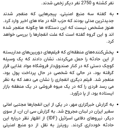
نفر کشته و 2750 نفر دیگر زخمی شدند.
به گفته سه منبع امنیتی، پیجرهایی که منفجر شدند
جدیدترین مدلی بودند که حزب الله در ماه های اخیر وارد کرد.
هنوز مشخص نیست که این دستگاه ها چگونه منفجر شده
اند و این گروه گفته است که علت انفجارها را بررسی خواهد
کرد.
پخش‌کننده‌های منطقه‌ای که فیلم‌های دوربین‌های مداربسته
از این حادثه را حمل می‌کردند، نشان دادند که یک وسیله
کوچک دستی که در کنار صندوق‌دار فروشگاه مواد غذایی قرار
گرفته بود، در حالی که شخصی در حال پرداخت پول بود،
منفجر شد. فیلم دیگری انفجاری را نشان می دهد که به نظر
می رسد فردی را که در یک میوه فروشی در یک منطقه بازار
ایستاده بود، از پا درآورد.
به گزارش خبرگزاری مهر، در یکی از این انفجارها مجتبی امانی
سفیر ایران در لبنان مجروح شد. به گزارش سی ان ان، از سوی
دیگر، نیروهای دفاعی اسرائیل (IDF) از اظهار نظر درباره این
حادثه خودداری کردند. رویترز به نقل از دو منبع امنیتی