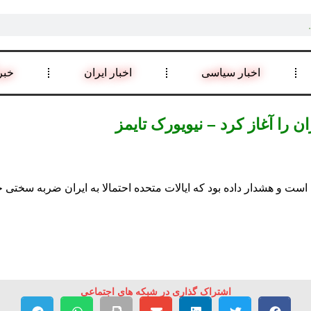
اخبار سیاسی
اخبار ایران
خبر
ن را آغاز کرد – نیویورک تایمز
است و هشدار داده بود که ایالات متحده احتمالا به ایران ضربه سختی خ
اشتراک گذاری در شبکه های اجتماعی