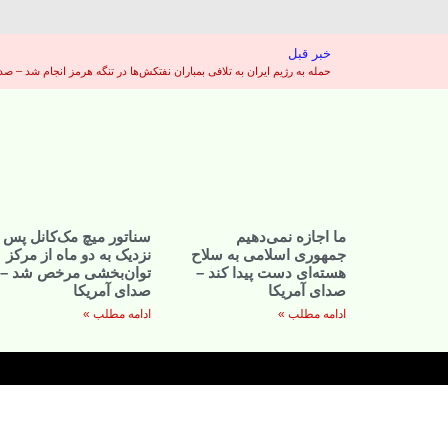
خبر قبل
حمله به رژیم ایران به تلافی بمباران نفتکش‌ها در تنگه هرمز انجام شد – صد
ما اجازه نمی‌دهیم
سناتور میچ مک‌کانل پس ا
جمهوری اسلامی به سلاح
نزدیک به دو ماه از مرکز
هسته‌ای دست پیدا کند –
توان‌بخشی مرخص شد –
صدای آمریکا
صدای آمریکا
ادامه مطلب »
ادامه مطلب »