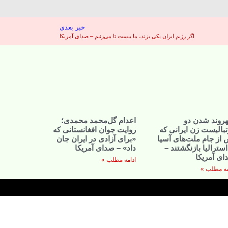
خبر بعدی
اگر رژیم ایران یکی بزند، ما بیست تا می‌زنیم – صدای آمریکا
روند شدن دو
اعدام گل‌محمد محمدی؛
بالیست زن ایرانی که
روایت جوان افغانستانی که
از جام ملت‌های آسیا
«برای آزادی در ایران جان
استرالیا بازنگشتند –
داد» – صدای آمریکا
ای آمریکا
ادامه مطلب »
مه مطلب »