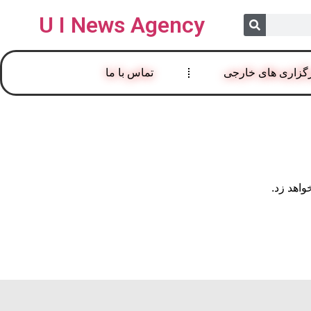
U I News Agency
گزاری های خارجی
تماس با ما
واهد زد.