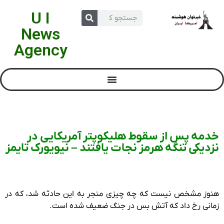
U I
News
Agency
خدمه پس از سقوط هلیکوپتر آمریکایی در
نزدیکی تنگه هرمز نجات یافتند – نیویورک تایمز
هنوز مشخص نیست که چه چیزی منجر به این حادثه شد، که در
زمانی رخ داد که آتش بس در جنگ ضعیف شده است.