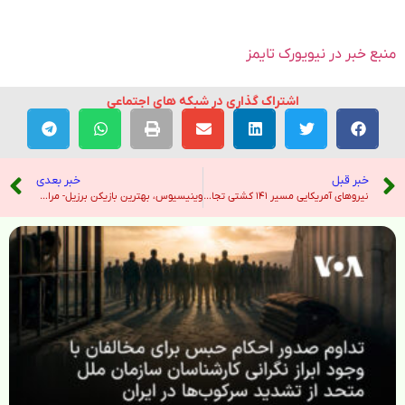
منبع خبر در نیویورک تایمز
اشتراک گذاری در شبکه های اجتماعی
خبر قبل
خبر بعدی
نیروهای آمریکایی مسیر ۱۴۱ کشتی تجاری را برای اجرای محاصره دریایی جمهوری اسلامی تغییر دادند – صدای آمریکا
وینیسیوس، بهترین بازیکن برزیل- مراکش / مزد گلزنی به بونو – خبرگزاری ایرنا