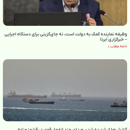
وظیفه نماینده کمک به دولت است، نه جای‌گزینی برای دستگاه اجرایی
– خبرگزاری ایرنا
ادامه مطلب »
گزارش‌ها از شنیده شدن صدای چند انفجار قوی در قشم؛ منابع