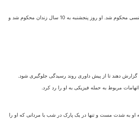
مالک، که این اتهامات را رد کرد و ادعا کرد که رابطه جنسی با رضایت انجام شده است، در ژانویه توسط هیئت منصفه به دو اتهام تجاوز جنسی محکوم شد. او روز پنجشنبه به 10 سال زندان محکوم شد و
مه گزارش دهند تا از پیش داوری روند رسیدگی جلوگیری شود.
هامات مربوط به حمله فیزیکی به او را رد کرد.
ود که او به شدت مست و تنها در یک پارک در شب با مردانی که او را