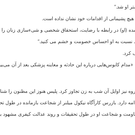
ر او شد.”
چ پشیمانی از اقدامات خود نشان نداده است.
ه (او) در رابطه با رضایت، استحقاق شخصی و شیء‌سازی زنان را ن
قط نسبت به او احساس خصومت و خشم می کنید.”
ف کرد.
مدام کابوس‌هایی درباره این حادثه و معاینه پزشکی بعد از آن می‌بین
روه نیز اوایل آن شب به زن تجاوز کرد. پلیس هنوز این مظنون را شن
مه دارد. بازرس کارآگاه نیکول میلنر از شجاعت بازمانده در طول تح
مقاومت و شجاعت او در طول تحقیقات و روند عدالت کیفری مشهود ب