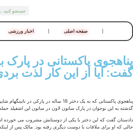
صفحه اصلی
اخبار ورزشی
پناهجوی پاکستانی در پارک ب
گفت: آیا از این کار لذت بر
گذشته به این نوجوان در پارک ساتون لاون در ساتون این اشفیلد حمله
دادستان گفت که این دختر با یکی از دوستانش مشروب می خورده است 
حالی که او برای ملاقات با دوست دیگری رفته بود. مالک پس از این