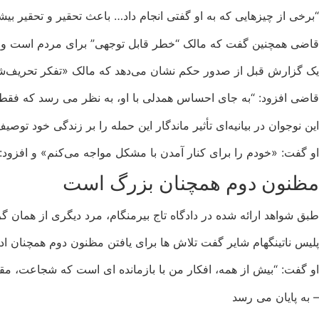
“برخی از چیزهایی که به او گفتی انجام داد… باعث تحقیر و تحقیر بیشت
قاضی همچنین گفت که مالک “خطر قابل توجهی” برای مردم است و هی
یک گزارش قبل از صدور حکم نشان می‌دهد که مالک «تفکر تحریف‌شد
قاضی افزود: “به جای احساس همدلی با او، به نظر می رسد که ف
این نوجوان در بیانیه‌ای تأثیر ماندگار این حمله را بر زندگی خود توصی
او گفت: «خودم را برای کنار آمدن با مشکل مواجه می‌کنم» و افزود: «
مظنون دوم همچنان بزرگ است
طبق شواهد ارائه شده در دادگاه تاج بیرمنگام، مرد دیگری از همان گ
پلیس ناتینگهام شایر گفت تلاش ها برای یافتن مظنون دوم همچنان ادا
او گفت: “بیش از همه، افکار من با بازمانده ای است که شجاعت، 
– به پایان می رسد