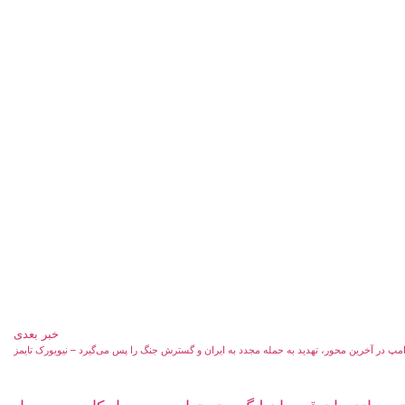
خبر بعدی
مپ در آخرین محور، تهدید به حمله مجدد به ایران و گسترش جنگ را پس می‌گیرد – نیویورک تایمز