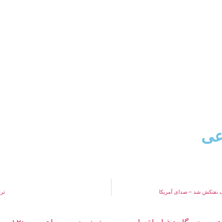
عی
ک نفتکش شد – صدای آمریکا
ترا