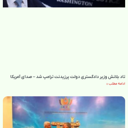
تاد بلانش وزیر دادگستری دولت پرزیدنت ترامپ شد – صدای آمریکا
ادامه مطلب »