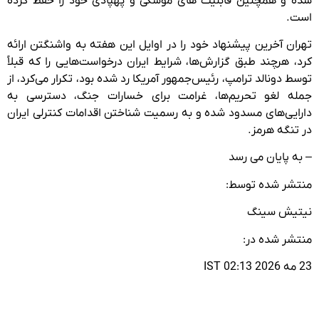
شده و همچنین قابلیت های موشکی و پهپادی خود را حفظ کرده
است.
تهران آخرین پیشنهاد خود را در اوایل این هفته به واشنگتن ارائه
کرد، هرچند طبق گزارش‌ها، شرایط ایران درخواست‌هایی را که قبلاً
توسط دونالد ترامپ، رئیس‌جمهور آمریکا رد شده بود، تکرار می‌کرد، از
جمله لغو تحریم‌ها، غرامت برای خسارات جنگ، دسترسی به
دارایی‌های مسدود شده و به رسمیت شناختن اقدامات کنترلی ایران
در تنگه هرمز.
– به پایان می رسد
منتشر شده توسط:
نیتیش سینگ
منتشر شده در:
23 مه 2026 02:13 IST