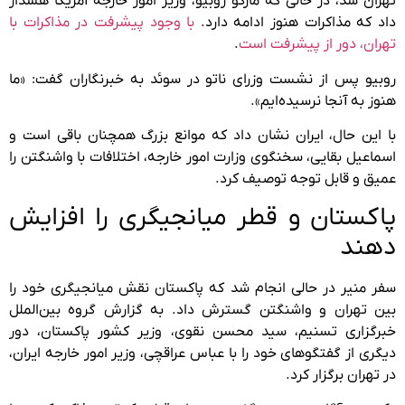
تهران شد، در حالی که مارکو روبیو، وزیر امور خارجه آمریکا هشدار
داد که مذاکرات هنوز ادامه دارد.
با وجود پیشرفت در مذاکرات با
تهران، دور از پیشرفت است
.
روبیو پس از نشست وزرای ناتو در سوئد به خبرنگاران گفت: «ما
هنوز به آنجا نرسیده‌ایم».
با این حال، ایران نشان داد که موانع بزرگ همچنان باقی است و
اسماعیل بقایی، سخنگوی وزارت امور خارجه، اختلافات با واشنگتن را
عمیق و قابل توجه توصیف کرد.
پاکستان و قطر میانجیگری را افزایش
دهند
سفر منیر در حالی انجام شد که پاکستان نقش میانجیگری خود را
بین تهران و واشنگتن گسترش داد. به گزارش گروه بین‌الملل
خبرگزاری تسنیم، سید محسن نقوی، وزیر کشور پاکستان، دور
دیگری از گفتگوهای خود را با عباس عراقچی، وزیر امور خارجه ایران،
در تهران برگزار کرد.