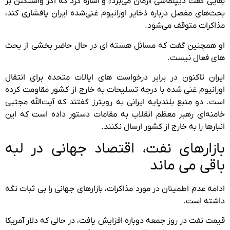
بقایی گفت دیپلماسی «زمان می‌برد» و اشاره کرد که اگر واشنگتن بر
بحث‌های مفصل درباره ذخایر اورانیوم غنی‌شده ایران پافشاری کند،
مذاکرات متوقف می‌شود.
او همچنین گفت که مسائل هسته ای در حال حاضر بخشی از بحث
های فعال نیست.
ایران تاکنون در برابر درخواست های ایالات متحده برای انتقال
اورانیوم غنی شده با درجه تسلیحات به خارج از کشور مقاومت کرده
است. دو منبع بلندپایه ایرانی به رویترز گفتند که آیت‌الله مجتبی
خامنه‌ای رهبر معظم انقلاب به مقامات دستور داده است که این
انبارها را به خارج از کشور ارسال نکنند.
بازارهای نفت، اقتصاد جهانی در لبه
باقی می ماند
ادامه عدم اطمینان در مورد مذاکرات، بازارهای جهانی را بی ثبات نگه
داشته است.
قیمت نفت در روز جمعه دوباره افزایش یافت، در حالی که دلار آمریکا