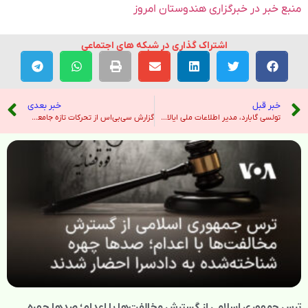
منبع خبر در خبرگزاری هندوستان امروز
اشتراک گذاری در شبکه های اجتماعی
خبر قبل
خبر بعدی
تولسی گابارد، مدیر اطلاعات ملی ایالات متحده، از سمت خود کناره‌گیری کرد – رادیو فردا
گزارش سی‌بی‌اس از تحرکات تازه جامعه نظامی و اطلاعاتی آمریکا با محوریت ایران؛ برخی اعضای ارتش مرخصی‌های خود را لغو کردند – صدای آمریکا
ترس جمهوری اسلامی از گسترش مخالفت‌ها با اعدام؛ صدها چهره