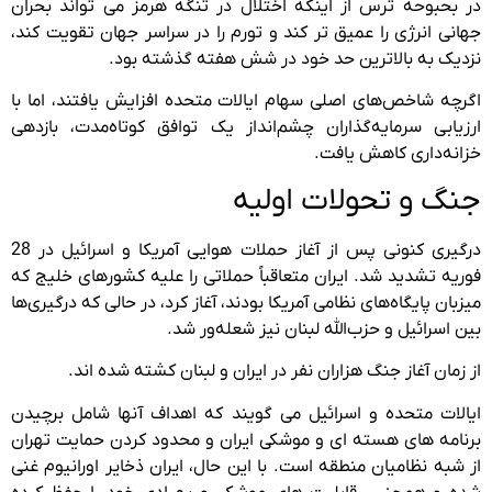
در بحبوحه ترس از اینکه اختلال در تنگه هرمز می تواند بحران
جهانی انرژی را عمیق تر کند و تورم را در سراسر جهان تقویت کند،
نزدیک به بالاترین حد خود در شش هفته گذشته بود.
اگرچه شاخص‌های اصلی سهام ایالات متحده افزایش یافتند، اما با
ارزیابی سرمایه‌گذاران چشم‌انداز یک توافق کوتاه‌مدت، بازدهی
خزانه‌داری کاهش یافت.
جنگ و تحولات اولیه
درگیری کنونی پس از آغاز حملات هوایی آمریکا و اسرائیل در 28
فوریه تشدید شد. ایران متعاقباً حملاتی را علیه کشورهای خلیج که
میزبان پایگاه‌های نظامی آمریکا بودند، آغاز کرد، در حالی که درگیری‌ها
بین اسرائیل و حزب‌الله لبنان نیز شعله‌ور شد.
از زمان آغاز جنگ هزاران نفر در ایران و لبنان کشته شده اند.
ایالات متحده و اسرائیل می گویند که اهداف آنها شامل برچیدن
برنامه های هسته ای و موشکی ایران و محدود کردن حمایت تهران
از شبه نظامیان منطقه است. با این حال، ایران ذخایر اورانیوم غنی