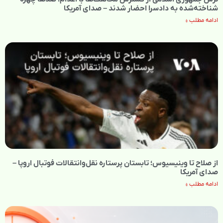
شناخته‌شده به دادسرا احضار شدند – صدای آمریکا
ادامه مطلب »
از صلاح تا وینیسیوس؛ تابستان پرستاره نقل‌وانتقالات فوتبال اروپا –
صدای آمریکا
ادامه مطلب »