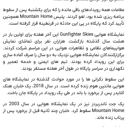
مقامات همه رویدادهای باقی مانده را که برای یکشنبه پس از سقوط
برنامه ریزی شده بود، لغو کردند. پلیس Mountain Home همچنین
تأیید کرد که پایگاه در پی این حادثه در قرنطینه قرار گرفته است.
نمایشگاه هوایی Gunfighter Skies این آخر هفته برای اولین بار در
هشت سال گذشته بازگشت. هزاران نفر برای تماشای نمایش
هواپیماهای نظامی و تظاهرات هوایی در این مراسم شرکت کردند.
برگزارکنندگان نمایشگاه هوایی نزدیک به دو سال را صرف آماده سازی
برای این رویداد کرده بودند. تیم های ایمنی و خدمه تعمیر و
نگهداری در سراسر پایگاه در طول آخر هفته مستقر بودند.
این سقوط نگرانی ها را در مورد حوادث گذشته در نمایشگاه های
هوایی مانتین هوم زنده کرده است. در سال 2018، یک خلبان هنگ
گلایدر پس از برخورد با باند در طی یک رویداد در پایگاه جان باخت.
یک جت تاندربردز نیز در یک نمایشگاه هوایی در سال 2003 در
Mountain Home سقوط کرد. خلبان چند ثانیه قبل از برخورد پس از
پرتاب زنده ماند.