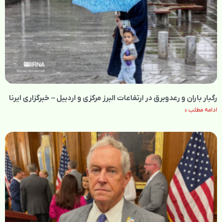
رگبار باران و رعدوبرق در ارتفاعات البرز مرکزی و اردبیل – خبرگزاری ایرنا
ادامه مطلب »