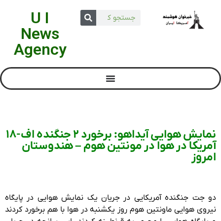
U I
News
Agency
نمایش هوایی آیداهو: برخورد 2 جنگنده اف-18
آمریکا در هوا در مونتین هوم – هندوستان
امروز
دو جت جنگنده آمریکایی در جریان یک نمایش هوایی در پایگاه
نیروی هوایی ماونتین هوم روز یکشنبه در هوا با هم برخورد کردند