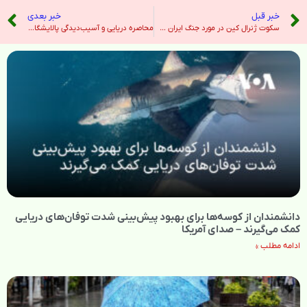
خبر قبل
خبر بعدی
سکوت ژنرال کین در مورد جنگ ایران سوالاتی در مورد استراتژی نظامی ایجاد می کند – نیویورک تایمز
محاصره دریایی و آسیب‌دیدگی پالایشگاه‌های از پیش فرسوده؛ آیا بحران بنزین در ایران بدتر می‌شود؟ – صدای آمریکا
دانشمندان از کوسه‌ها برای بهبود پیش‌بینی شدت توفان‌های دریایی
کمک می‌گیرند – صدای آمریکا
ادامه مطلب »