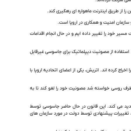
سازمان امنیت و همکاری در اروپا است.
مسیر خود را تغییر داده ایم و در حال انجام اقدامات
استفاده از مصونیت دیپلماتیک برای جاسوسی غیرقابل
ین در فوریه 2022، چندین بار دیپلمات های یکدیگر را اخراج کرده اند. اتریش، یکی از اعضای اتحادیه اروپا با
دلیل فعالیت دیپلمات ها به وزارت خارجه احضار شد. ORF گزارش داد که از طرف روسی خواسته شد مصونیت خود را لغو کند تا به
شدید می کند. این قانون در حال حاضر جاسوسی توسط
، تغییرات پیشنهادی توسط دولت در مورد سازمان های