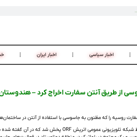
اخبار سیاسی
اخبار ایران
خب
فارت روسیه را که مظنون به جاسوسی با استفاده از آنتن در ساختمان‌ها
این وزارتخانه گزارشی را تایید کرد که روز یکشنبه توسط شبکه 
 وین و یک مجتمع دیپلماتیک در منطقه دوناوستاد در فعالیت‌های جاسو