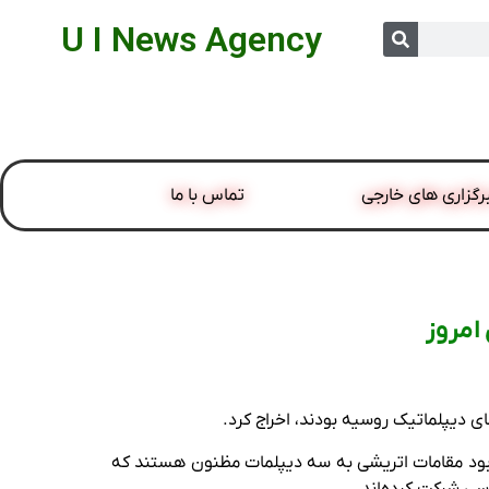
U I News Agency
رگزاری های خارجی
تماس با ما
ی دیپلماتیک روسیه بودند، اخراج کرد.
تلویزیونی عمومی اتریش ORF پخش شد که در آن گفته شده بود مقامات اتریشی به سه دیپلمات مظنون هستند که
سی شرکت کرده‌اند.