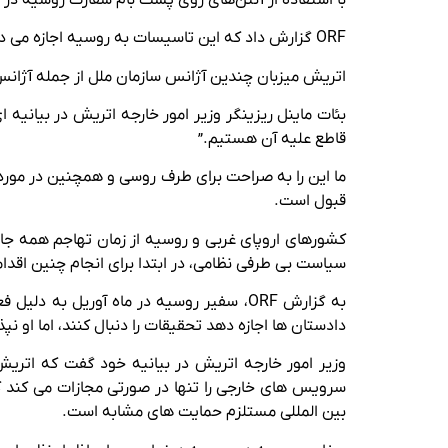
ORF گزارش داد که این تاسیسات به روسیه اجازه می دهد تا داده های ارسال شده توسط سازمان های بین المللی مستقر در وین را از طریق اینترنت ماهواره ای رهگیری کند.
اتریش میزبان چندین آژانس سازمان ملل از جمله آژانس
بئات ماینل ریزینگر وزیر امور خارجه اتریش در بیانیه
قاطع علیه آن هستیم.”
ما این را به صراحت برای طرف روسی و همچنین در مور
قبول است.
سیاست بی طرفی نظامی، در ابتدا برای انجام چنین اقدام
دادستان ها اجازه دهد تحقیقات را دنبال کنند، اما او نپذ
وزیر امور خارجه اتریش در بیانیه خود گفت که اتری
سرویس های خارجی را تنها در صورتی مجازات می کند ک
بین المللی مستلزم حمایت های مشابه است.