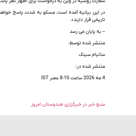
سفارت روسیه در وین به درخواست برای اظهار نظر پاسخ
در این بیانیه آمده است، مسکو به شدت پاسخ خواهد د
تاریخی قرار دارند».
– به پایان می رسد
منتشر شده توسط:
ساتیام سینگ
منتشر شده در:
4 مه 2026 ساعت 8:10 عصر IST
منبع خبر در خبرگزاری هندوستان امروز