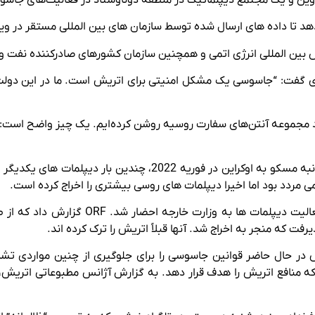
 بین المللی انرژی اتمی و همچنین سازمان کشورهای صادرکننده نفت و 
 ای گفت: “جاسوسی یک مشکل امنیتی برای اتریش است. ما در این دولت 
د مجموعه آنتن‌های سفارت روسیه روشن کرده‌ایم. یک چیز واضح است: 
کشورهای اروپای غربی و روسیه از زمان تهاجم همه جانبه مسکو به اوکرا
ی مردد بود اما اخیرا دیپلمات های روسی بیشتری را اخراج کرده است.
به گزارش ORF، سفیر روسیه در ماه آوریل به 
یرفت که منجر به اخراج شد. آنها قبلاً اتریش را ترک کرده اند.
ش در حال حاضر قوانین جاسوسی را برای جلوگیری از چنین مواردی ت
ه منافع اتریش را هدف قرار دهد. به گزارش آژانس مطبوعاتی اتریش