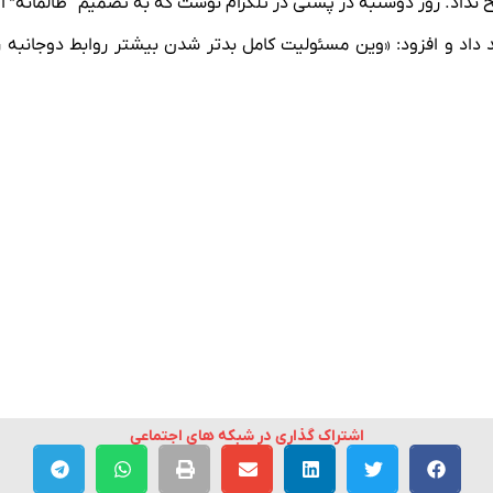
 نداد. روز دوشنبه در پستی در تلگرام نوشت که به تصمیم “ظالمانه” ا
اد و افزود: «وین مسئولیت کامل بدتر شدن بیشتر روابط دوجانبه را
اشتراک گذاری در شبکه های اجتماعی