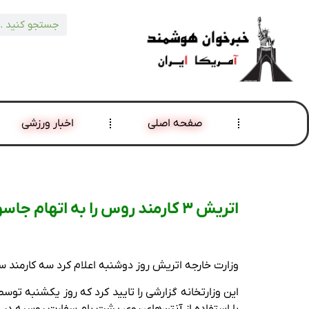
صفحه اصلی
اخبار ورزشی
اتریش 3 کارمند روس را به اتهام جاسوسی از طریق آنتن سفارت اخراج کرد – هندوستان امروز
وزارت خارجه اتریش روز دوشنبه اعلام کرد سه کارمند س
با استفاده از آنتن‌های روی پشت بام سفارت روسیه در