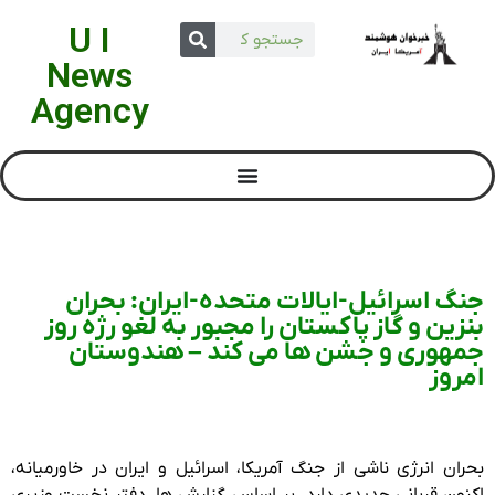
U I
News
Agency
جنگ اسرائیل-ایالات متحده-ایران: بحران
بنزین و گاز پاکستان را مجبور به لغو رژه روز
جمهوری و جشن ها می کند – هندوستان
امروز
بحران انرژی ناشی از جنگ آمریکا، اسرائیل و ایران در خاورمیانه،