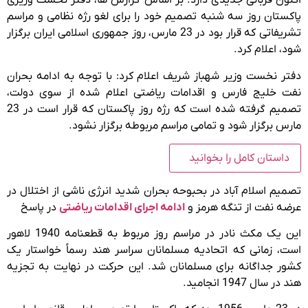
اکنون قربانی جدیدی دارد. بر اساس گزارش ها، دفتر نخست وزیری
پاکستان روز سه شنبه تصمیم خود را برای لغو رژه نظامی و مراسم
تشریفاتی که قرار بود در 23 مارس، روز جمهوری اسلامی ایران برگزار
شود، اعلام کرد.
دفتر نخست وزیر شهباز شریف اعلام کرد: با توجه به ادامه بحران
نفت خلیج فارس و اقدامات ریاضتی اعلام شده از سوی دولت،
تصمیم گرفته شده است که رژه روز پاکستان که قرار است در 23
مارس برگزار شود و تمامی مراسم مربوطه برگزار نشود.
داستان کامل را بخوانید
تصمیم اسلام آباد در بحبوحه بحران شدید انرژی ناشی از اختلال در
عرضه نفت از تنگه هرمز و
ادامه اجرای اقدامات ریاضتی
در پاسخ
این یک مکث نادر در مراسم روز مربوط به قطعنامه 1940 لاهور
است، زمانی که اتحادیه مسلمانان سراسر هند رسماً خواستار یک
کشور جداگانه برای مسلمانان شد. این حرکت در نهایت به تجزیه
هند در سال 1947 انجامید.