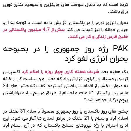
کرده است که به دنبال سوخت های جایگزین و سهمیه بندی فوری
برق باشند.
بحران انرژی تورم را در پاکستان افزایش داده است. با توجه به آن،
جریان حواله را نیز تهدید می کند
بیش از 4.7 میلیون پاکستانی در
خلیج فارس زندگی و کار می کنند.
PAK رژه روز جمهوری را در بحبوحه
بحران انرژی لغو کرد
یک هفته بعد
شریف هفته کاری چهار روزه را اعلام کرد
اکسپرس
تریبون مستقر در کراچی گزارش داد که دفتر او و سیاست کار از خانه
به عنوان بخشی از اقدامات ریاضتی گسترده، گفت که جشن های 23
مارس در پاکستان “با عزت و احترام از طریق مراسم ساده برافراشتن
پرچم برگزار خواهد شد.”
جشن های روز پاکستان یا روز جمهوری معمولاً با سلام 31 تفنگ در
اسلام آباد و سلام با 21 تفنگ در مراکز استان ها آغاز می شود. این
ادای احترام با رژه نیروهای مسلح پاکستان که در آن اسلام آباد