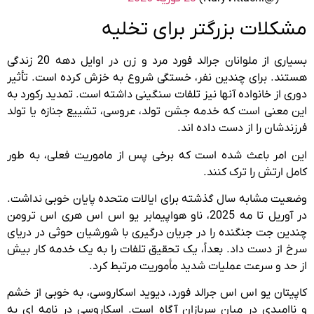
مشکلات بزرگتر برای تخلیه
بسیاری از ملوانان جرالد فورد مرد و زن در اوایل دهه 20 زندگی
هستند. برای چندین نفر، خستگی شروع به خزش کرده است. تأثیر
دوری از خانواده آنها نیز تلفات سنگینی داشته است. تمدید رکورد به
این معنی است که خدمه جشن تولد، عروسی، تشییع جنازه یا تولد
فرزندشان را از دست داده اند.
این امر باعث شده است که برخی پس از ماموریت فعلی، به طور
کامل ارتش را ترک کنند.
وضعیت مشابه سال گذشته برای ایالات متحده پایان خوبی نداشت.
در آوریل تا مه 2025، ناو هواپیمابر یو اس اس هری اس ترومن
چندین جت جنگنده را در جریان درگیری با شورشیان حوثی در دریای
سرخ از دست داد. بعداً، یک تحقیق تلفات را به یک خدمه کار بیش
از حد و سرعت عملیات شدید مأموریت مرتبط کرد.
کاپیتان یو اس اس جرالد فورد، دیوید اسکاروسی، به خوبی از خشم
و ناامیدی در میان سربازان آگاه است. اسکاروسی در نامه ای به