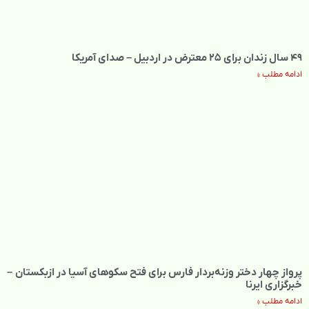
۴۹ سال زندان برای ۲۵ معترض در اردبیل – صدای آمریکا
ادامه مطلب »
پرواز چهار دختر وزنه‌بردار فارس برای فتح سکوهای آسیا در ازبکستان –
خبرگزاری ایرنا
ادامه مطلب »