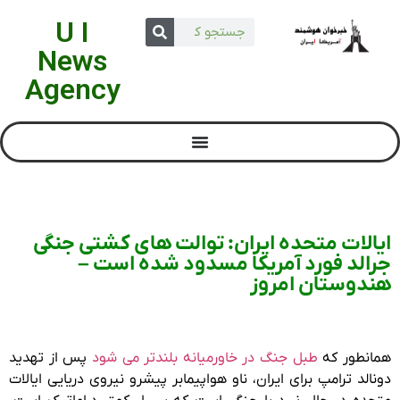
U I
News
Agency
ایالات متحده ایران: توالت های کشتی جنگی
جرالد فورد آمریکا مسدود شده است –
هندوستان امروز
همانطور که
طبل جنگ در خاورمیانه بلندتر می شود
پس از تهدید
دونالد ترامپ برای ایران، ناو هواپیمابر پیشرو نیروی دریایی ایالات