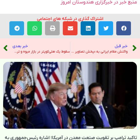
منبع خبر در خبرگزاری هندوستان امروز
اشتراک گذاری در شبکه های اجتماعی
خبر قبل
خبر بعدی
واکنش مقام ایرانی به «پخش تصاویر سرکوب خونین مردم» در دیدار ترامپ و نتانیاهو – صدای آمریکا
سقوط یک هلی‌کوپتر در بازار میوه و تره‌بار دُرچه اصفهان؛ مرگ چهار نفر – صدای آمریکا
تاکید ترامپ بر تقویت صنعت معدن در آمریکا؛ اشاره رئیس‌جمهوری به