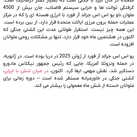
متحده در حال نبرد با جنگی است که بسیار کمتر دراماتیک است.
گرفتگی توالت ها و خرابی سیستم فاضلاب، جان بیش از 4500
ملوان ناو یو اس اس جرالد آر فورد با انرژی هسته ای را که در مرکز
عملیات حمله برون مرزی ایالات متحده قرار دارد، از بین برده است.
این همه چیز نیست. استقرار طولانی مدت این کشتی جنگی که
اکنون در هشتمین ماه خود قرار دارد، تنها بر مشکلات روحی ملوانان
افزوده است.
یو اس اس جرالد آر فورد از ژوئن 2025 در دریا بوده است. در ژانویه،
در حمله ونزوئلا آمریکا، جایی که رئیس جمهور نیکلاس مادورو
دستگیر شد، نقش مهمی ایفا کرد. اکنون،
در میان تنش با ایران
،
کشتی جنگی در خاورمیانه مستقر شده است – دوره زمانی برای
ملوانان خسته از شش ماه معمولی را بیشتر می کند.