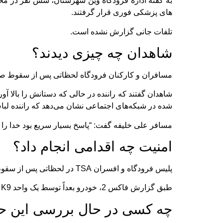
به گفته اداره فرودگاه وین شهرستان، شش نفر در محل
های پزشکی فوری قرار گرفتند.
تلفات جانی گزارش نشده است.
شاهدان چه چیزی دیدند؟
مسافران و کارکنان فرودگاه لحظاتی پس از سقوط صح
شاهدان گفتند که راننده در حالی که دستانش را بالا آو
شده در شبکه‌های اجتماعی نشان می‌دهد که راننده لباس 
مسافر علی خلیفه گفت: “پاسخ بسیار سریع بود خدا را شکر با پلیس و TSA و همه. این همه در
امنیت چه اقدامی انجام داد؟
پلیس فرودگاه و افسران TSA در لحظاتی پس از سقوط واکنش نشان دادند. مقامات تایید کردند که راننده در محل بازداشت شده است.
طبق گزارش فاکس 2، خودرو بعداً توسط یک واحد K9 مورد جستجو قرار گرفت که هیچ چیز نگران کننده ای پیدا نکرد.
چه کسی در حال بررسی این ح