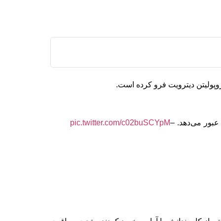
عبور می‌دهد.
–
pic.twitter.com/c02buSCYpM