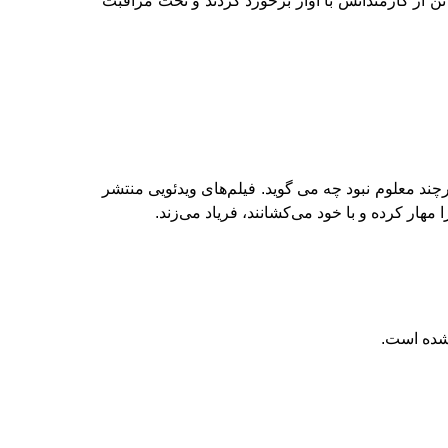
 از کارمندانش با آوار برخورد کردند و تحت مراقبت
رچند معلوم نبود چه می گوید. فیلم‌های ویدئویی منتشر
هار کرده و با خود می‌کشانند، فریاد می‌زند.