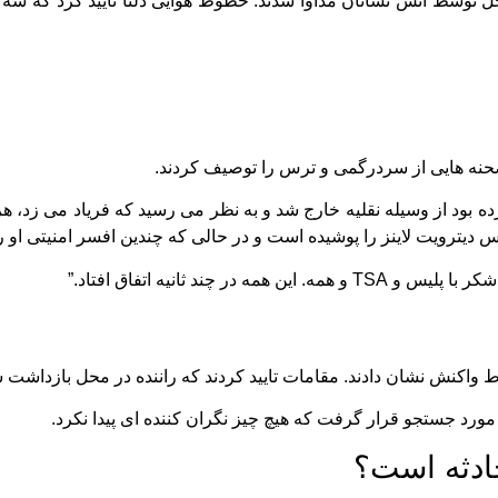
 توسط آتش نشانان مداوا شدند. خطوط هوایی دلتا تایید کرد که سه تن
نه هایی از سردرگمی و ترس را توصیف کردند.
رده بود از وسیله نقلیه خارج شد و به نظر می رسید که فریاد می زد، ه
دیترویت لاینز را پوشیده است و در حالی که چندین افسر امنیتی او را م
 چند ثانیه اتفاق افتاد.”
ادثه است؟