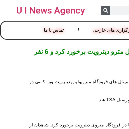
U I News Agency
گزاری های خارجی
تماس با ما
تصادف خودرو در فرودگاه آمریکا: مرسدس بنز با سرعت به ترمینال فرودگاه در ترمینال مترو دیترویت برخورد کرد و 6 نفر
نال های فرودگاه متروپولیتن دیترویت وین کانتی در
TS شد.
 در فرودگاه متروی دیترویت برخورد کرد. شاهدان از