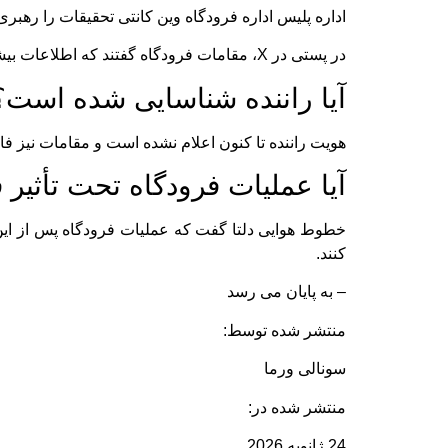
اداره پلیس اداره فرودگاه وین کانتی تحقیقات را ر
در پستی در X، مقامات فرودگاه گفتند که اطلاعات بیشتر به محض در دسترس قرار گرفتن به اشتراک گذاشته خواهد شد.
آیا راننده شناسایی شده است؟
هویت راننده تا کنون اعلام نشده است و مقامات نیز ف
آیا عملیات فرودگاه تحت تأثیر
خطوط هوایی دلتا گفت که عملیات فرودگاه پس از این ح
کنند.
– به پایان می رسد
منتشر شده توسط:
سونالی ورما
منتشر شده در:
24 ژانویه 2026