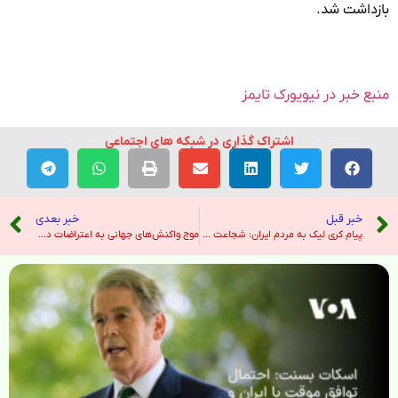
بازداشت شد.
منبع خبر در نیویورک تایمز
اشتراک گذاری در شبکه های اجتماعی
خبر قبل
خبر بعدی
پیام کری لیک به مردم ایران:‌ شجاعت شما در سراسر جهان به چشم می‌آید و مورد احترام است – صدای آمریکا
موج واکنش‌های جهانی به اعتراضات در ایران و کشتار معترضان توسط جمهوری اسلامی – رادیو فردا