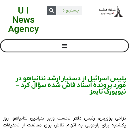
U I
News
Agency
پلیس اسرائیل از دستیار ارشد نتانیاهو در
مورد پرونده اسناد فاش شده سؤال کرد –
نیویورک تایمز
تزاچی براورمن، رئیس دفتر نخست وزیر بنیامین نتانیاهو، روز
یکشنبه برای بازجویی به اتهام تلاش برای ممانعت از تحقیقات