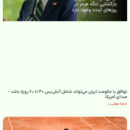
توافق با حکومت ایران می‌تواند شامل آتش‌بس ۳۰ تا ۶۰ روزه باشد –
صدای آمریکا
ادامه مطلب »