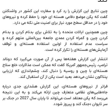
چین نتایج این گزارش را رد کرد و سفارت این کشور در واشنگتن
گفت که پکن موضع دفاعی هسته ای خود را حفظ کرده و نیروهای
خود را در حداقل سطح مورد نیاز برای امنیت ملی نگه می دارد.
چین همچنین ایالات متحده را به تلاش برای بدنام کردن و بدنام
کردن چین و گمراه کردن عمدی جامعه بین‌المللی متهم کرده و
سیاست عدم استفاده از اولین استفاده هسته‌ای و توقف
آزمایش‌های هسته‌ای را تکرار کرده است.
انتشار این گزارش هفته‌ها پس از آن صورت می‌گیرد که دونالد
ترامپ، رئیس‌جمهور آمریکا گفت که ممکن است مذاکرات خلع سلاح
هسته‌ای با چین و روسیه را دنبال کند، چشم‌اندازی که ارزیابی
پنتاگون نشان می‌دهد بعید است پکن از آن استقبال کند.
فراتر از نیروهای هسته‌ای، این گزارش هشداری جدی درباره
جاه‌طلبی‌های نظامی متعارف چین ارائه می‌کند و به این نتیجه
می‌رسد که پکن معتقد است می‌تواند تا پایان سال 2027 در جنگ بر
سر تایوان «جنگ کند و پیروز شود».