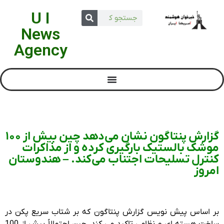
U I
News
Agency
گزارش پنتاگون نشان می‌دهد چین بیش از 100
موشک بالستیک بارگیری کرده و از مذاکرات
کنترل تسلیحات اجتناب می‌کند. – هندوستان
امروز
بر اساس پیش نویس گزارش پنتاگون که بر شتاب سریع پکن در