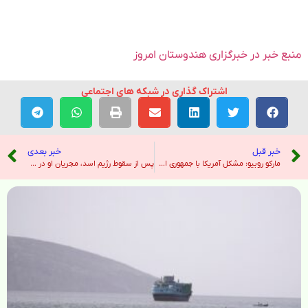
منبع خبر در خبرگزاری هندوستان امروز
اشتراک گذاری در شبکه های اجتماعی
خبر قبل
خبر بعدی
مارکو روبیو: مشکل آمریکا با جمهوری اسلامی علاوه بر تروریسم و برنامه اتمی، نحوه رفتار آن با مردم ایران است – صدای آمریکا
پس از سقوط رژیم اسد، مجریان او در خوابیده اند و زندگی بزرگی دارند. – نیویورک تایمز