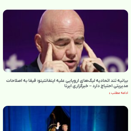
بیانیه تند اتحادیه لیگ‌های اروپایی علیه اینفانتینو: فیفا به اصلاحات
مدیریتی احتیاج دارد – خبرگزاری ایرنا
ادامه مطلب »