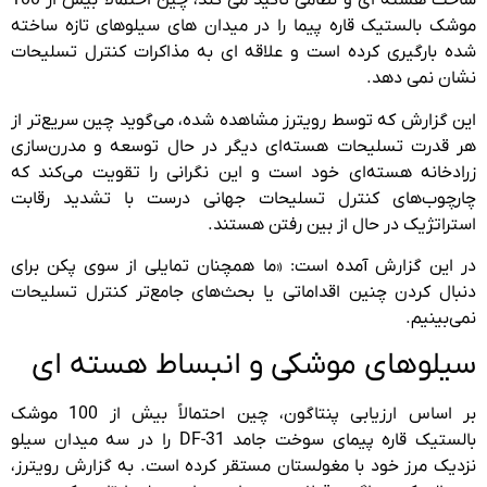
ساخت هسته ای و نظامی تاکید می کند، چین احتمالاً بیش از 100
موشک بالستیک قاره پیما را در میدان های سیلوهای تازه ساخته
شده بارگیری کرده است و علاقه ای به مذاکرات کنترل تسلیحات
نشان نمی دهد.
این گزارش که توسط رویترز مشاهده شده، می‌گوید چین سریع‌تر از
هر قدرت تسلیحات هسته‌ای دیگر در حال توسعه و مدرن‌سازی
زرادخانه هسته‌ای خود است و این نگرانی را تقویت می‌کند که
چارچوب‌های کنترل تسلیحات جهانی درست با تشدید رقابت
استراتژیک در حال از بین رفتن هستند.
در این گزارش آمده است: «ما همچنان تمایلی از سوی پکن برای
دنبال کردن چنین اقداماتی یا بحث‌های جامع‌تر کنترل تسلیحات
نمی‌بینیم.
سیلوهای موشکی و انبساط هسته ای
بر اساس ارزیابی پنتاگون، چین احتمالاً بیش از 100 موشک
بالستیک قاره پیمای سوخت جامد DF-31 را در سه میدان سیلو
نزدیک مرز خود با مغولستان مستقر کرده است. به گزارش رویترز،