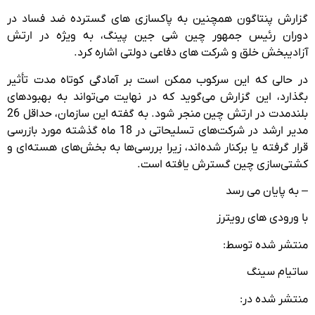
گزارش پنتاگون همچنین به پاکسازی های گسترده ضد فساد در
دوران رئیس جمهور چین شی جین پینگ، به ویژه در ارتش
آزادیبخش خلق و شرکت های دفاعی دولتی اشاره کرد.
در حالی که این سرکوب ممکن است بر آمادگی کوتاه مدت تأثیر
بگذارد، این گزارش می‌گوید که در نهایت می‌تواند به بهبودهای
بلندمدت در ارتش چین منجر شود. به گفته این سازمان، حداقل 26
مدیر ارشد در شرکت‌های تسلیحاتی در 18 ماه گذشته مورد بازرسی
قرار گرفته یا برکنار شده‌اند، زیرا بررسی‌ها به بخش‌های هسته‌ای و
کشتی‌سازی چین گسترش یافته است.
– به پایان می رسد
با ورودی های رویترز
منتشر شده توسط:
ساتیام سینگ
منتشر شده در: