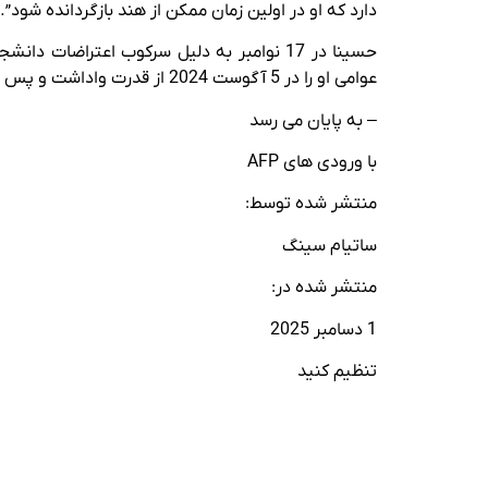
دارد که او در اولین زمان ممکن از هند بازگردانده شود”.
حسینا در 17 نوامبر به دلیل سرکوب اعترا
عوامی او را در 5 آگوست 2024 از قدرت واداشت و پس از آن او به هند پناه برد. دادگاه بنگلادش بعداً او را فراری معرفی کرد.
– به پایان می رسد
با ورودی های AFP
منتشر شده توسط:
ساتیام سینگ
منتشر شده در:
1 دسامبر 2025
تنظیم کنید