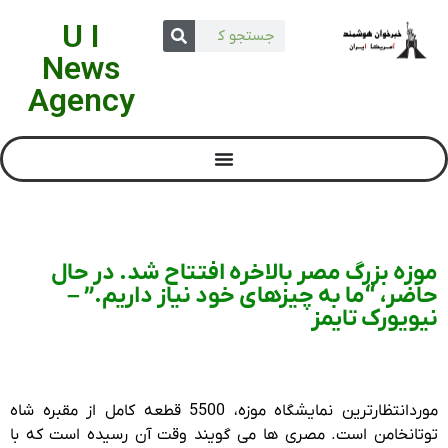
U I
News
Agency
موزه بزرگ مصر بالاخره افتتاح شد. در حال
حاضر، “ما به چیزهای خود نیاز داریم.” –
نیویورک تایمز
موردانتظارترین نمایشگاه موزه، 5500 قطعه کامل از مقبره شاه
توتانخامن است. مصری ها می گویند وقت آن رسیده است که با