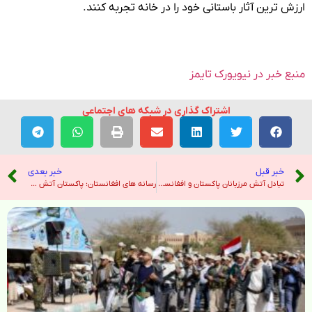
ارزش ترین آثار باستانی خود را در خانه تجربه کنند.
منبع خبر در نیویورک تایمز
اشتراک گذاری در شبکه های اجتماعی
خبر قبل
خبر بعدی
تبادل آتش مرزبانان پاکستان و افغانستان همزمان با دور سوم مذاکرات در استانبول – خبرگزاری ایرنا
رسانه های افغانستان: پاکستان آتش بس را نقض می کند، به نیروهای مرزی افغانستان آتش می زند با آغاز دور سوم مذاکرات در استانبول – هندوستان امروز