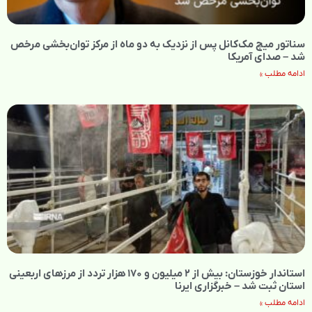
سناتور میچ مک‌کانل پس از نزدیک به دو ماه از مرکز توان‌بخشی مرخص
شد – صدای آمریکا
ادامه مطلب »
استاندار خوزستان: بیش از ۲ میلیون و ۱۷۰ هزار تردد از مرزهای اربعینی
استان ثبت شد – خبرگزاری ایرنا
ادامه مطلب »