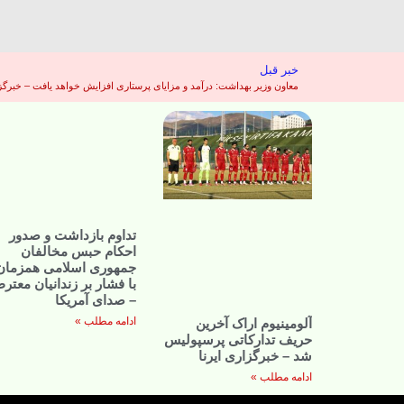
خبر قبل
معاون وزیر بهداشت: درآمد و مزایای پرستاری افزایش خواهد یافت – خبرگزا
تداوم بازداشت و صدور
احکام حبس مخالفان
جمهوری اسلامی همزمان
با فشار بر زندانیان معتر
– صدای آمریکا
ادامه مطلب »
آلومینیوم اراک آخرین
حریف تدارکاتی پرسپولیس
شد – خبرگزاری ایرنا
ادامه مطلب »