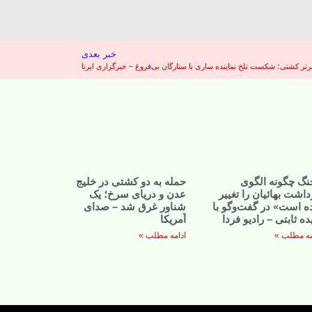
خبر بعدی
رتر کشتی؛ شکست تلخ نماینده ساری با ستارگان بی‌فروغ – خبرگزاری ایرنا
نگ چگونه الگوی
حمله به دو کشتی در خلیج
داشت بهائیان را تغییر
عدن و دریای سرخ؛ یک
ه است» در گفت‌وگو با
شناور غرق شد – صدای
ده ثابتی – رادیو فردا
آمریکا
مه مطلب »
ادامه مطلب »