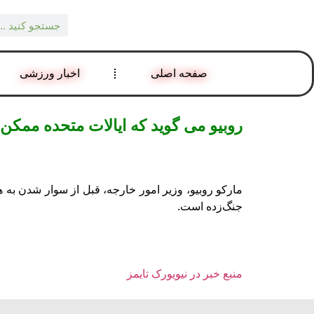
صفحه اصلی
اخبار ورزشی
روبیو می گوید که ایالات متحده ممکن 
مارکو روبیو، وزیر امور خارجه، قبل از سوار شدن به ه
جنگ‌زده است.
منبع خبر در نیویورک تایمز