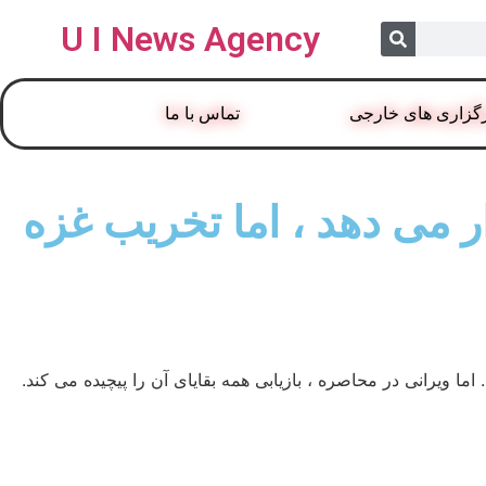
U I News Agency
گزاری های خارجی
تماس با ما
 می دهد ، اما تخریب غزه
یرانی در محاصره ، بازیابی همه بقایای آن را پیچیده می کند.