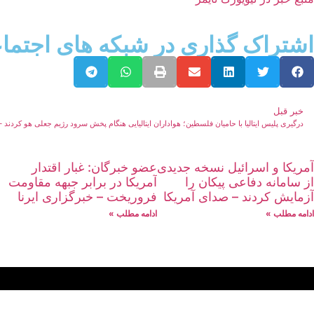
اشتراک گذاری در شبکه های اجتما
خبر قبل
درگیری پلیس ایتالیا با حامیان فلسطین؛ هواداران ایتالیایی هنگام پخش سرود رژیم جعلی هو کردند –
آمریکا و اسرائیل نسخه جدیدی
عضو خبرگان: غبار اقتدار
از سامانه دفاعی پیکان را
آمریکا در برابر جبهه مقاومت
آزمایش کردند – صدای آمریکا
فروریخت – خبرگزاری ایرنا
ادامه مطلب »
ادامه مطلب »