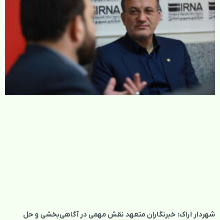
شهردار اراک: خبرنگاران متعهد نقش مهمی در آگاهی‌بخشی و حل