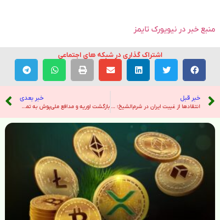
منبع خبر در نیویورک تایمز
اشتراک گذاری در شبکه های اجتماعی
خبر قبل
خبر بعدی
انتقادها از غیبت ایران در شرم‌الشیخ؛ «بدون حضور شما برای منطقه برنامه‌ریزی کردند» – رادیو فردا
بازگشت اوریه و مدافع ملی‌پوش به تمرینات پرسپولیس – خبرگزاری ایرنا