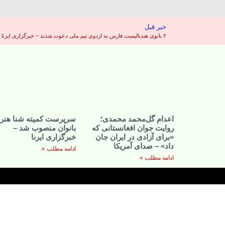
خبر قبل
۲ بانوی هندبالیست فارس به اردوی تیم ملی دعوت شدند – خبرگزاری ایرنا
اعدام گل‌محمد محمدی؛
سرپرست کمیته شنا هنر
روایت جوان افغانستانی که
بانوان منصوب شد –
«برای آزادی در ایران جان
خبرگزاری ایرنا
داد» – صدای آمریکا
ادامه مطلب »
ادامه مطلب »