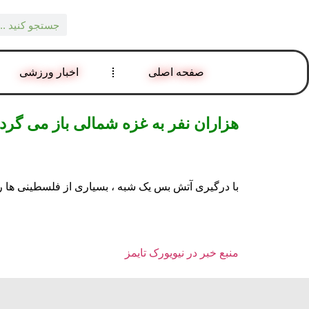
صفحه اصلی
اخبار ورزشی
هزاران نفر به غزه شمالی باز می گردند 
با درگیری آتش بس یک شبه ، بسیاری از فلسطینی ها روز
منبع خبر در نیویورک تایمز