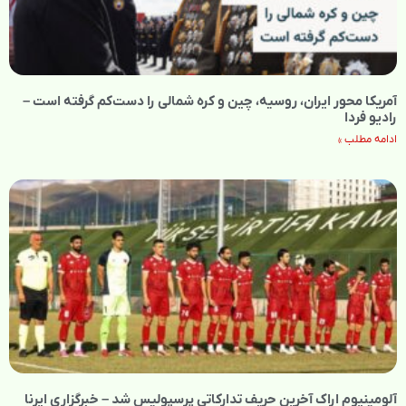
آمریکا محور ایران، روسیه، چین و کره شمالی را دست‌کم گرفته است –
رادیو فردا
ادامه مطلب »
آلومینیوم اراک آخرین حریف تدارکاتی پرسپولیس شد – خبرگزاری ایرنا