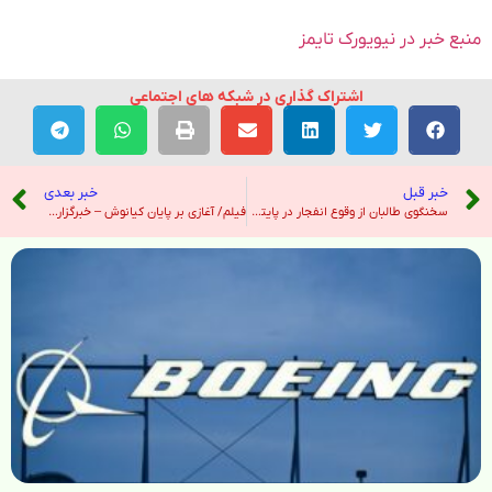
منبع خبر در نیویورک تایمز
اشتراک گذاری در شبکه های اجتماعی
خبر قبل
خبر بعدی
سخنگوی طالبان از وقوع انفجار در پایتخت افغانستان خبر داد – خبرگزاری ایرنا
فیلم/ آغازی بر پایان کیانوش – خبرگزاری ایرنا