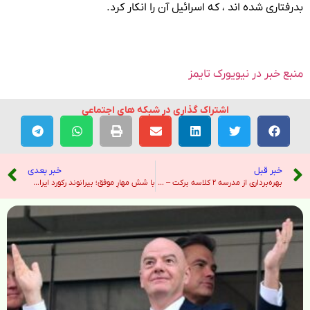
بدرفتاری شده اند ، که اسرائیل آن را انکار کرد.
منبع خبر در نیویورک تایمز
اشتراک گذاری در شبکه های اجتماعی
خبر قبل
خبر بعدی
بهره‌برداری از مدرسه ۲ کلاسه برکت – خبرگزاری ایرنا
با شش مهارِ موفق؛ بیرانوند رکورد ایران را شکست – خبرگزاری ایرنا