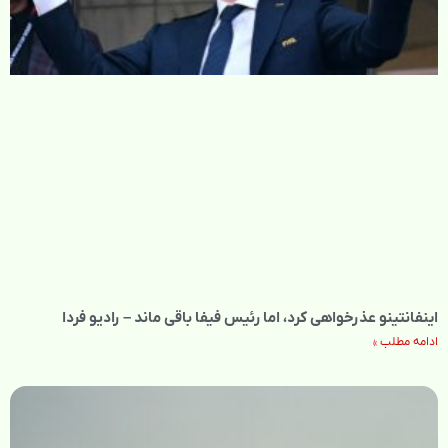
اینفانتینو عذرخواهی کرد، اما رئیس فیفا باقی ماند – رادیو فردا
ادامه مطلب »