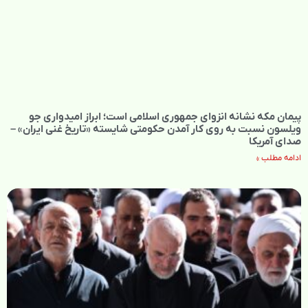
پیمان مکه نشانه انزوای جمهوری اسلامی است؛ ابراز امیدواری جو
ویلسون نسبت به روی کار آمدن حکومتی شایسته «تاریخ غنی ایران» –
صدای آمریکا
ادامه مطلب »