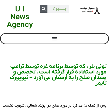
U I
News
Agency
تونی بلر ، که توسط برنامه غزه توسط ترامپ
مورد استفاده قرار گرفته است ، تخصص و
چمدان صلح را به ارمغان می آورد – نیویورک
تایمز
پس از کمک به مذاکره در مورد صلح در ایرلند شمالی ، شهرت نخست