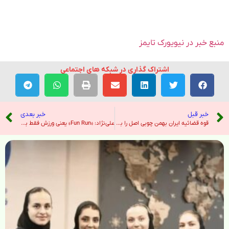
منبع خبر در نیویورک تایمز
اشتراک گذاری در شبکه های اجتماعی
خبر قبل
خبر بعدی
قوه قضائیه ایران بهمن چوبی اصل را به اتهام «جاسوسی برای اسرائیل»‌ اعدام کرد – رادیو فردا
علی‌نژاد: «Fun Run» یعنی ورزش فقط برای قهرمانان حرفه‌ای نیست – خبرگزاری ایرنا