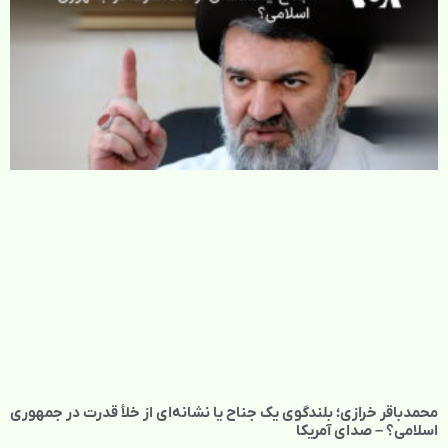
محمدباقر خرازی؛ بلندگوی یک جناح یا نشانه‌ای از خلأ قدرت در جمهوری
اسلامی؟ – صدای آمریکا