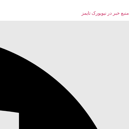
منبع خبر در نیویورک تایمز