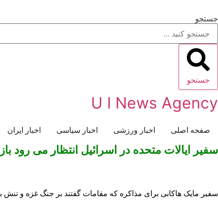
جستجو
جستجو
U I News Agency
صفحه اصلی
اخبار ورزشی
اخبار سیاسی
اخبار ایران
سفیر ایالات متحده در اسرائیل انتظار می رود بازد
سفیر مایک هاکابی برای مذاکره که مقامات گفتند بر جنگ غزه و تنش ب