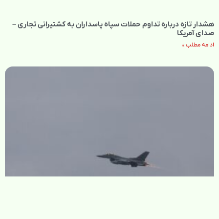
هشدار تازه درباره تداوم حملات سپاه پاسداران به کشتیرانی تجاری –
صدای آمریکا
ادامه مطلب »