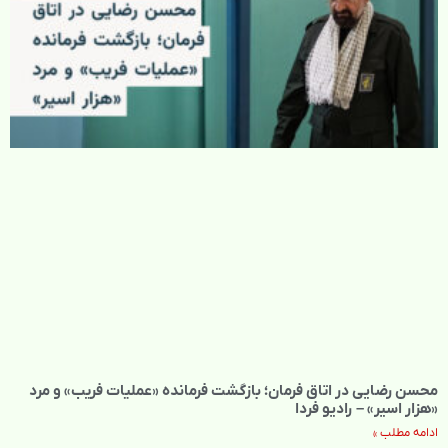
محسن رضایی در اتاق فرمان؛ بازگشت فرمانده «عملیات فریب» و مرد
«هزار اسیر» – رادیو فردا
ادامه مطلب »