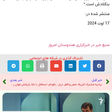
بنگلادش است.”
منتشر شده در:
17 اوت 2024
منبع خبر در خبرگزاری هندوستان امروز
اشتراک گذاری در شبکه های اجتماعی
خبر قبل
خبر بعدی
بیانیه مشترک آمریکا، مصر و قطر درباره مذاکرات آتش بس – خبرگزاری تسنیم
نکونام: استقلال با خلا بازیکنان جوان روبرو است – خبرگزاری ایرنا