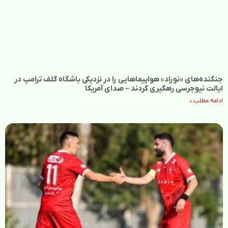
جنگنده‌های «نوراد» هواپیماهایی را در نزدیکی باشگاه گلف ترامپ در
ایالت نیوجرسی رهگیری کردند – صدای آمریکا
ادامه مطلب »