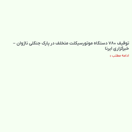
توقیف ۷۸۰ دستگاه موتورسیکلت متخلف در پارک جنگلی ناژوان –
خبرگزاری ایرنا
ادامه مطلب »