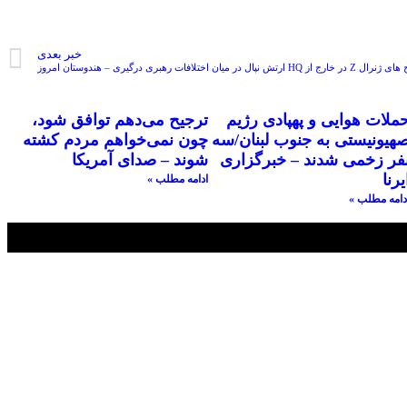
خبر بعدی
خارج از HQ ارتش نپال در میان اختلافات رهبری درگیری – هندوستان امروز
ملات هوایی و پهپادی رژیم
ترجیح می‌دهم توافق شود،
هیونیستی به جنوب لبنان/سه
چون نمی‌خواهم مردم کشته
فر زخمی شدند – خبرگزاری
شوند – صدای آمریکا
یرنا
ادامه مطلب »
دامه مطلب »