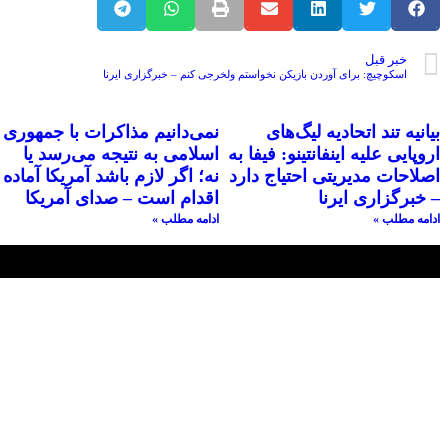
خبر قبل
اسکوچیچ: برای آوردن بازیکن نخواستم ولخرجی‌ کنم – خبرگزاری ایرنا
بیانیه تند اتحادیه لیگ‌های
نمی‌دانیم مذاکرات با جمهوری
اروپایی علیه اینفانتینو: فیفا به
اسلامی به نتیجه می‌رسد یا
اصلاحات مدیریتی احتیاج دارد
نه؛ اگر لازم باشد آمریکا آماده
– خبرگزاری ایرنا
اقدام است – صدای آمریکا
ادامه مطلب »
ادامه مطلب »