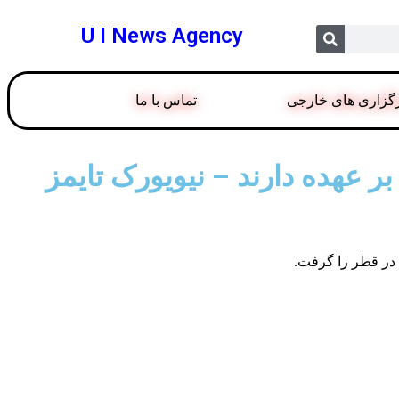
U I News Agency
گزاری های خارجی
تماس با ما
ر عهده دارند – نیویورک تایمز
 در قطر را گرفت.