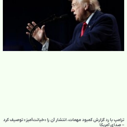
ترامپ با رد گزارش کمبود مهمات، انتشار آن را «خیانت‌آمیز» توصیف کرد
– صدای آمریکا