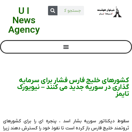
U I
News
Agency
کشورهای خلیج فارس فشار برای سرمایه
گذاری در سوریه جدید می کنند – نیویورک
تایمز
سقوط دیکتاتور سوریه بشار اسد ، پنجره ای را برای کشورهای
ثروتمند خلیج فارس باز کرده است تا نفوذ خود را گسترش دهند زیرا