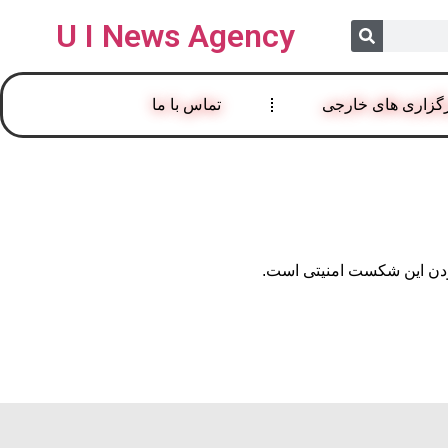
U I News Agency
گزاری های خارجی
تماس با ما
 بودن این شکست امنیتی است.