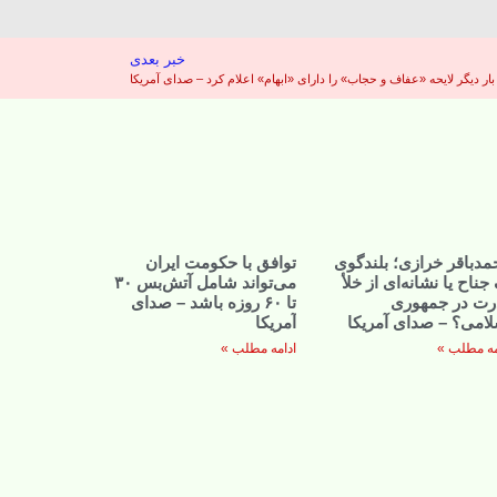
خبر بعدی
ر دیگر لایحه «عفاف و حجاب» را دارای «ابهام» اعلام کرد – صدای آمریکا
مدباقر خرازی؛ بلندگوی
توافق با حکومت ایران
جناح یا نشانه‌ای از خلأ
می‌تواند شامل آتش‌بس ۳۰
رت در جمهوری
تا ۶۰ روزه باشد – صدای
لامی؟ – صدای آمریکا
آمریکا
مه مطلب »
ادامه مطلب »