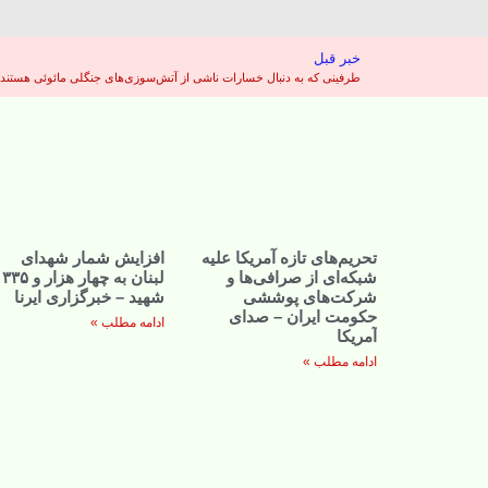
خبر قبل
طرفینی که به دنبال خسارات ناشی از آتش‌سوزی‌های جنگلی مائوئی هستند، 4 میلیارد دلار به توافق رسیدند – هندوستان امر
تحریم‌های تازه آمریکا علیه
افزایش شمار شهدای
شبکه‌ای از صرافی‌ها و
لبنان به چهار هزار و ۳۳۵
شرکت‌های پوششی
شهید – خبرگزاری ایرنا
حکومت ایران – صدای
ادامه مطلب »
آمریکا
ادامه مطلب »