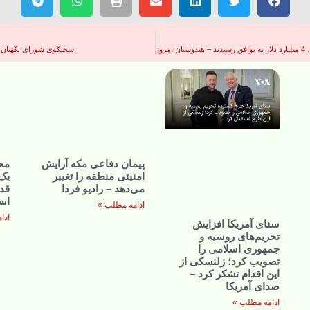
وز
سخنگوی شورای نگهبان با
پیمان دفاعی مکه آرایش
مح
امنیتی منطقه را تغییر
یک 
می‌دهد – رادیو فردا
قد
اس
ادامه مطلب »
ادا
سنای آمریکا افزایش
تحریم‌های روسیه و
جمهوری اسلامی را
تصویب کرد؛ زلنسکی از
این اقدام تشکر کرد –
صدای آمریکا
ادامه مطلب »