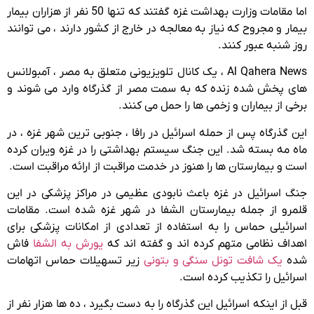
اما مقامات وزارت بهداشت غزه گفتند که تنها 50 نفر از هزاران بیمار
بیمار و مجروح که نیاز به معالجه در خارج از کشور دارند ، می توانند
روز شنبه عبور کنند.
Al Qahera News ، یک کانال تلویزیونی متعلق به مصر ، آمبولانس
های پخش شده زنده که به سمت مصر از گذرگاه وارد می شوند و
برخی از بیماران و زخمی ها را حمل می کنند.
این گذرگاه پس از حمله اسرائیل در رافا ، جنوبی ترین شهر غزه ، در
ماه مه بسته شد. این جنگ سیستم بهداشتی را در غزه ویران کرده
است و بیمارستان ها را هنوز در خدمت مراقبت از ارائه مراقبت است.
جنگ اسرائیل در غزه باعث نابودی عظیمی در مراکز پزشکی در این
قلمرو از جمله بیمارستان الشفا در شهر غزه شده است. مقامات
اسرائیلی حماس را به استفاده از تعدادی از امکانات پزشکی برای
اهداف نظامی متهم کرده اند و گفته اند که
یورش به الشفا
فاش
شده
یک شافت تونل سنگی و بتونی
زیر تسهیلات حماس اتهامات
اسرائیل را تکذیب کرده است.
قبل از اینکه اسرائیل این گذرگاه را به دست بگیرد ، ده ها هزار نفر از