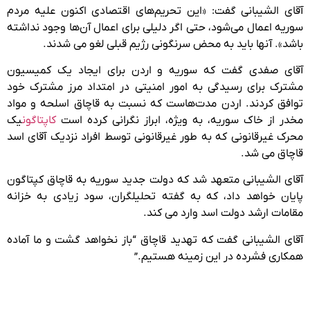
آقای الشیبانی گفت: «این تحریم‌های اقتصادی اکنون علیه مردم
سوریه اعمال می‌شود، حتی اگر دلیلی برای اعمال آن‌ها وجود نداشته
باشد». آنها باید به محض سرنگونی رژیم قبلی لغو می شدند.
آقای صفدی گفت که سوریه و اردن برای ایجاد یک کمیسیون
مشترک برای رسیدگی به امور امنیتی در امتداد مرز مشترک خود
توافق کردند. اردن مدت‌هاست که نسبت به قاچاق اسلحه و مواد
مخدر از خاک سوریه، به ویژه، ابراز نگرانی کرده است
کاپتاگون
یک
محرک غیرقانونی که به طور غیرقانونی توسط افراد نزدیک آقای اسد
قاچاق می شد.
آقای الشیبانی متعهد شد که دولت جدید سوریه به قاچاق کپتاگون
پایان خواهد داد، که به گفته تحلیلگران، سود زیادی به خزانه
مقامات ارشد دولت اسد وارد می کند.
آقای الشیبانی گفت که تهدید قاچاق “باز نخواهد گشت و ما آماده
همکاری فشرده در این زمینه هستیم.”