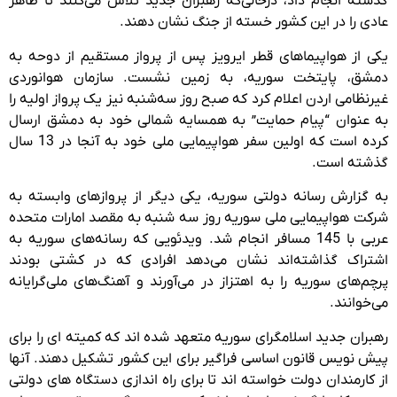
گذشته انجام داد، درحالی‌که رهبران جدید تلاش می‌کنند تا ظاهر
عادی را در این کشور خسته از جنگ نشان دهند.
یکی از هواپیماهای قطر ایرویز پس از پرواز مستقیم از دوحه به
دمشق، پایتخت سوریه، به زمین نشست. سازمان هوانوردی
غیرنظامی اردن اعلام کرد که صبح روز سه‌شنبه نیز یک پرواز اولیه را
به عنوان “پیام حمایت” به همسایه شمالی خود به دمشق ارسال
کرده است که اولین سفر هواپیمایی ملی خود به آنجا در 13 سال
گذشته است.
به گزارش رسانه دولتی سوریه، یکی دیگر از پروازهای وابسته به
شرکت هواپیمایی ملی سوریه روز سه شنبه به مقصد امارات متحده
عربی با 145 مسافر انجام شد. ویدئویی که رسانه‌های سوریه به
اشتراک گذاشته‌اند نشان می‌دهد افرادی که در کشتی بودند
پرچم‌های سوریه را به اهتزاز در می‌آورند و آهنگ‌های ملی‌گرایانه
می‌خوانند.
رهبران جدید اسلامگرای سوریه متعهد شده اند که کمیته ای را برای
پیش نویس قانون اساسی فراگیر برای این کشور تشکیل دهند. آنها
از کارمندان دولت خواسته اند تا برای راه اندازی دستگاه های دولتی