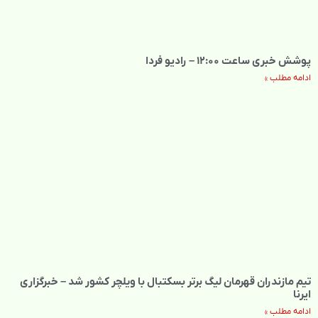
پوشش خبری ساعت ۱۲:۰۰ – رادیو فردا
ادامه مطلب »
تیم مازندران قهرمان لیگ برتر بسکتبال با ویلچر کشور شد – خبرگزاری
ایرنا
ادامه مطلب »