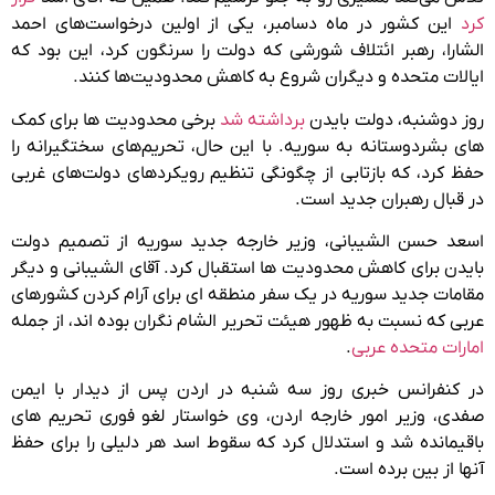
کرد
این کشور در ماه دسامبر، یکی از اولین درخواست‌های احمد
الشارا، رهبر ائتلاف شورشی که دولت را سرنگون کرد، این بود که
ایالات متحده و دیگران شروع به کاهش محدودیت‌ها کنند.
روز دوشنبه، دولت بایدن
برداشته شد
برخی محدودیت ها برای کمک
های بشردوستانه به سوریه. با این حال، تحریم‌های سختگیرانه را
حفظ کرد، که بازتابی از چگونگی تنظیم رویکردهای دولت‌های غربی
در قبال رهبران جدید است.
اسعد حسن الشیبانی، وزیر خارجه جدید سوریه از تصمیم دولت
بایدن برای کاهش محدودیت ها استقبال کرد. آقای الشیبانی و دیگر
مقامات جدید سوریه در یک سفر منطقه ای برای آرام کردن کشورهای
عربی که نسبت به ظهور هیئت تحریر الشام نگران بوده اند، از جمله
امارات متحده عربی
.
در کنفرانس خبری روز سه شنبه در اردن پس از دیدار با ایمن
صفدی، وزیر امور خارجه اردن، وی خواستار لغو فوری تحریم های
باقیمانده شد و استدلال کرد که سقوط اسد هر دلیلی را برای حفظ
آنها از بین برده است.