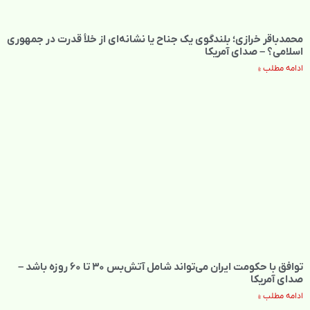
محمدباقر خرازی؛ بلندگوی یک جناح یا نشانه‌ای از خلأ قدرت در جمهوری
اسلامی؟ – صدای آمریکا
ادامه مطلب »
توافق با حکومت ایران می‌تواند شامل آتش‌بس ۳۰ تا ۶۰ روزه باشد –
صدای آمریکا
ادامه مطلب »