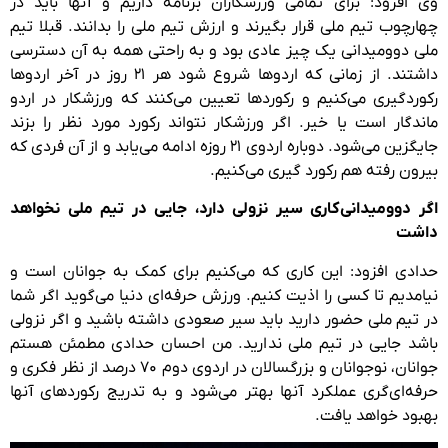
وی افزود: برای تمامی ورزشکاران برنامه داریم و آنها باید در
چهارچوب تیم ملی قرار بگیرند و ارزش تیم ملی را بدانند. قبلا تیم
ملی دوومیدانی یک چیز عادی بود و به راحتی همه به آن دسترسی
داشتند. از زمانی که اردوها شروع شود هر ۲۱ روز در آخر اردوها
رکوردگیری می‌کنیم و رکوردها تعیین می‌کنند که ورزشکار در اردو
ماندگار است یا خیر. اگر ورزشکار نتواند رکورد مورد نظر را بزند
جایگزین می‌شود. دوباره اردوی ۲۱ روزه ادامه می‌یابد و از آن فردی که
بیرون رفته هم رکورد گیری می‌کنیم.
اگر دوومیدانی‌کاری سیر نزولی دارد، جایی در تیم ملی نخواهد
داشت
حدادی افزود: این کاری که می‌کنیم برای کمک به جوانان است و
نیامدیم تا کسی را اذیت کنیم. ورزش حرفه‌ای دنیا می‌گوید اگر شما
در تیم ملی حضور دارید باید سیر صعودی داشته باشید و اگر نزولی
باشد جایی در تیم ملی ندارید. من احسان حدادی مطمئن هستم
جوانان، نوجوانان و بزرگسالان در اردوی دوم ۷۰ درصد از نظر فکری و
حرفه‌ای‌گری عملکرد آنها بهتر می‌شود و به تدریج رکوردهای آنها
بهبود خواهد یافت.