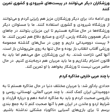
ورزشکاران دیگر می‌توانند در پیست‌های شیرودی و کشوری تمرین
کنند
وی ادامه داد: برای دیگر ورزشکاران عزیز هم رایزنی کردم و می‌توانند
از ورزشگاه شیرودی و کشوری استفاده کنند. ما با مسئولان دیگر
ورزشگاه‌ها در حال مذاکره هستیم تا این عزیزان بتوانند در جاهای
دیگر همچون باشگاه پارس، آزادی و صنایع دفاع هم تمرین کنند. ما
۶ پیست دوومیدانی داریم و چون در سال‌های گذشته مجموعه
ورزشی آفتاب انقلاب باز بوده و حال تنها به روی ملی‌پوشان باز است،
آنها کمی ناراحت شدند. به این ورزشکاران حق می‌دهم اما باید به
قانون احترام بگذاریم و ما باید مربیان هم درجه‌بندی کنیم. در حال
حاضر مربی نیست تا ورزشکار بخواهد با او تمرین کند.
با چند مربی خارجی مذاکره کردم
حدادی یادآور شد: با مربیان مختلف دنیا در حال مذاکره هستم تا به
دوومیدانی ایران کمک کنند. با چند مربی آلمانی، لهستانی، روسی و
بلاروسی صحبت کردم و باید به مذاکره ادامه دهم و درباره قرارداد و
شرایط اردو و ماندن در ایران هم با آنها صحبت کنم تا به جمع بندی
برسم تا برای بازی‌های آسیایی «ناگویا» مشکلی نداشته باشیم.