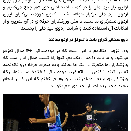
کمپ آفتاب انقلاب، کمپ تیم‌های ملی است و از اواخر مهر برای
اولین بار تیم ملی را در کمپ اختصاصی دور هم جمع می‌کنیم و
اردوی تیم ملی برگزار خواهد شد. تاکنون دوومیدانی‌کاران ایران
اردوی متمرکزی نداشتند تا مثل ورزشکاران حرفه‌ای در آن تمرین و از
امکانات آن استفاده کنند و شرایط اردوی تیم ملی را بچشند.
دوومیدانی‌کاران باید با تمرکز در اردو بمانند
وی افزود: اعتقادم بر این است که در دوومیدانی ۱۴۴ مدال توزیع
می‌شود و ما باید ۱۰ مدال بگیریم. تنها راه کسب مدال این است که
ورزشکاران ما متمرکز در یک جا بمانند و به صورت حرفه‌ای و قانونمند
تمرین کنند. تاکنون این اتفاق در دوومیدانی نیفتاده است. زمانی که
ورزشکار بودم به روسای فدراسیون‌ها می‌گفتم که این کار را انجام
دهید و حتی به احسان حدادی هم بگویید.