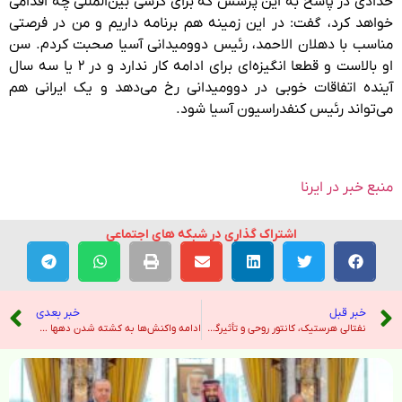
حدادی در پاسخ به این پرسش که برای کرسی بین‌المللی چه اقدامی
خواهد کرد، گفت: در این زمینه هم برنامه داریم و من در فرصتی
مناسب با دهلان الاحمد، رئیس دوومیدانی آسیا صحبت کردم. سن
او بالاست و قطعا انگیزه‌ای برای ادامه کار ندارد و در ۲ یا سه سال
آینده اتفاقات خوبی در دوومیدانی رخ می‌دهد و یک ایرانی هم
می‌تواند رئیس کنفدراسیون آسیا شود.
منبع خبر در ایرنا
اشتراک گذاری در شبکه های اجتماعی
خبر قبل
خبر بعدی
نفتالی هرستیک، کانتور روحی و تأثیرگذار، در ۷۷ سالگی درگذشت – نیویورک تایمز
ادامه واکنش‌ها به کشته شدن دهها کارگر در طبس؛ کانون صنفی معلمان تهران خواستار پاسخگویی صریح مسئولین شد – صدای آمریکا