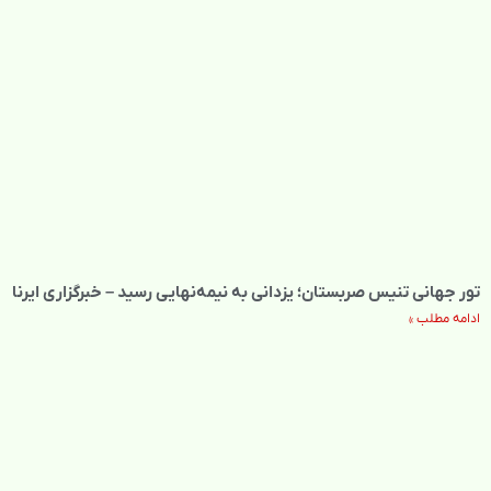
تور جهانی تنیس صربستان؛ یزدانی به نیمه‌نهایی رسید – خبرگزاری ایرنا
ادامه مطلب »