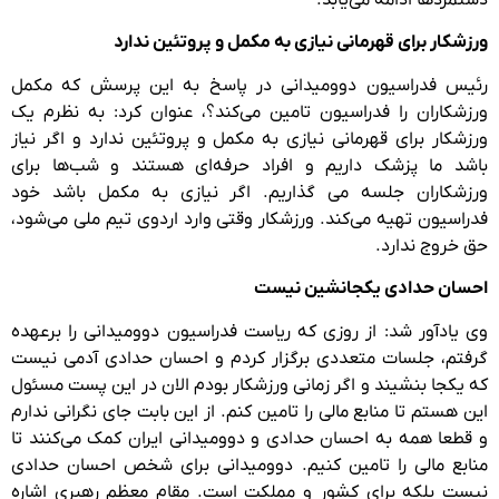
ورزشکار برای قهرمانی نیازی به مکمل و پروتئین ندارد
رئیس فدراسیون دوومیدانی در پاسخ به این پرسش که مکمل
ورزشکاران را فدراسیون تامین می‌کند؟، عنوان کرد: به نظرم یک
ورزشکار برای قهرمانی نیازی به مکمل و پروتئین ندارد و اگر نیاز
باشد ما پزشک داریم و افراد حرفه‌ای هستند و شب‌ها برای
ورزشکاران جلسه می ‌گذاریم. اگر نیازی به مکمل باشد خود
فدراسیون تهیه می‌کند. ورزشکار وقتی وارد اردوی تیم ملی می‌شود،
حق خروج ندارد.
احسان حدادی یکجانشین نیست
وی یادآور شد: از روزی که ریاست فدراسیون دوومیدانی را برعهده
گرفتم، جلسات متعددی برگزار کردم و احسان حدادی آدمی نیست
که یکجا بنشیند و اگر زمانی ورزشکار بودم الان در این پست مسئول
این هستم تا منابع مالی را تامین کنم. از این بابت جای نگرانی ندارم
و قطعا همه به احسان حدادی و دوومیدانی ایران کمک می‌کنند تا
منابع مالی را تامین کنیم. دوومیدانی برای شخص احسان حدادی
نیست بلکه برای کشور و مملکت است. مقام معظم رهبری اشاره