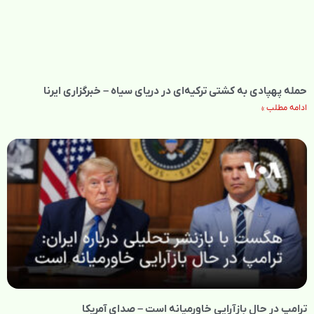
حمله پهپادی به کشتی ترکیه‌ای در دریای سیاه – خبرگزاری ایرنا
ادامه مطلب »
ترامپ در حال بازآرایی خاورمیانه است – صدای آمریکا