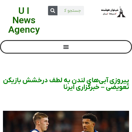
U I
News
Agency
پیروزی آبی‌های لندن به لطف درخشش بازیکن
تعویضی – خبرگزاری ایرنا