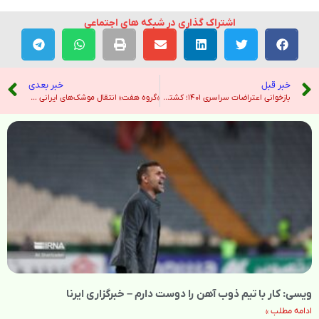
اشتراک گذاری در شبکه های اجتماعی
خبر قبل
خبر بعدی
بازخوانی اعتراضات سراسری ۱۴۰۱؛ کشته شدن مهسا امینی در بازداشت و وقایع پس از آن – صدای آمریکا
«گروه هفت» انتقال موشک‌های ایرانی به روسیه را محکوم کرد؛ انتقاد عراقچی از تحریم‌های جدید – رادیو فردا
ویسی: کار با تیم ذوب آهن را دوست دارم – خبرگزاری ایرنا
ادامه مطلب »