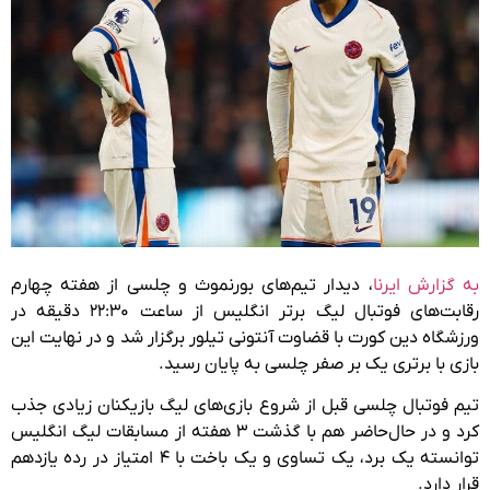
به گزارش ایرنا
، دیدار تیم‌های بورنموث و چلسی از هفته چهارم
رقابت‌های فوتبال لیگ برتر انگلیس از ساعت ۲۲:۳۰ دقیقه در
ورزشگاه دین کورت
با قضاوت آنتونی تیلور برگزار شد و در نهایت این
بازی با برتری یک بر صفر چلسی به پایان رسید.
تیم فوتبال چلسی قبل از شروع بازی‌های لیگ بازیکنان زیادی جذب
کرد و در حال‌حاضر هم با گذشت ۳ هفته از مسابقات لیگ انگلیس
توانسته یک برد، یک تساوی و یک باخت با ۴ امتیاز در رده یازدهم
قرار دارد.