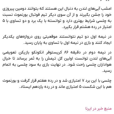
امشب آبی‌های لندن به دنبال این هستند که بتوانند دومین پیروزی
خود را جشن بگیرند و از آن سوی دیگر تیم فوتبال بورنموث نسبت
به چلسی شرایط بهتری دارد و توانسته با یک برد و دو تساوی با ۵
امتیاز در رده هشتم قرار بگیرد.
در نیمه اول دو تیم نتوانستند موقعیتی روی دروازه‌های یکدیگر
ایجاد کنند و بازی در نیمه اول با تساوی به پایان رسید.
در نیمه دوم در دقیقه ۸۶ کریستوفر انکونکو بازیکن تعویضی
آبی‌های لندن توانست اولین گل تیمش را به ثمر برساند تا خیال
هواداران چلسی راحت شود. در نهایت بازی به سود چلسی به اتمام
رسید.
چلسی با این برد ۷ امتیازی شد و در رده هفتم قرار گرفت و بورنموث
هم با این شکست ۵ امتیازی ماند و در رده یازدهم ایستاد.
منبع خبر در ایرنا