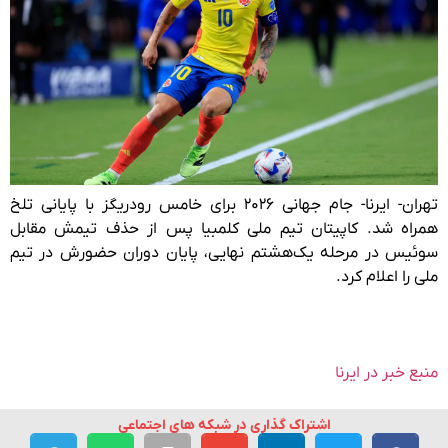
تهران- ایرنا- جام جهانی ۲۰۲۶ برای خامس رودریگز با پایانی تلخ
همراه شد. کاپیتان تیم ملی کلمبیا پس از حذف تیمش مقابل
سوئیس در مرحله یک‌هشتم نهایی، پایان دوران حضورش در تیم
ملی را اعلام کرد.
منبع خبر در ایرنا
اشتراک گذاری در شبکه های اجتماعی