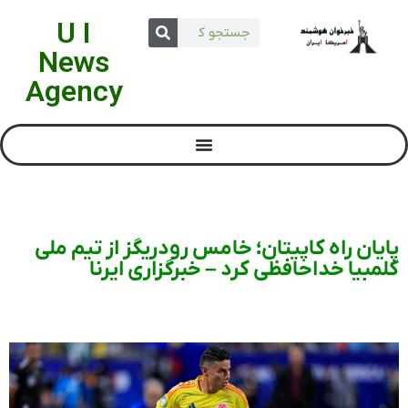
U I
News
Agency
پایان راه کاپیتان؛ خامس رودریگز از تیم ملی
کلمبیا خداحافظی کرد – خبرگزاری ایرنا