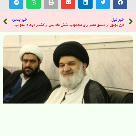
خبر قبل
خبر بعدی
فرح پهلوی از دستور مصر برای محدودیت در مراسم سالمرگ محمدرضاشاه در قاهره خبر داد – رادیو فردا
شش ماه پس از کشتار دی‌ماه؛ عفو بین‌الملل درباره خطر «جنایات بیشتر» در ایران هشدار داد – رادیو فردا