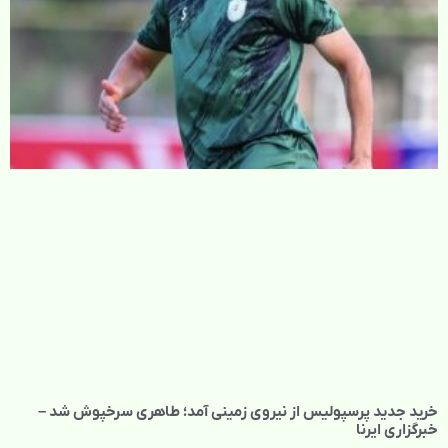
خرید جدید پرسپولیس از نیروی زمینی آمد؛ طاهری سرخپوش شد –
خبرگزاری ایرنا