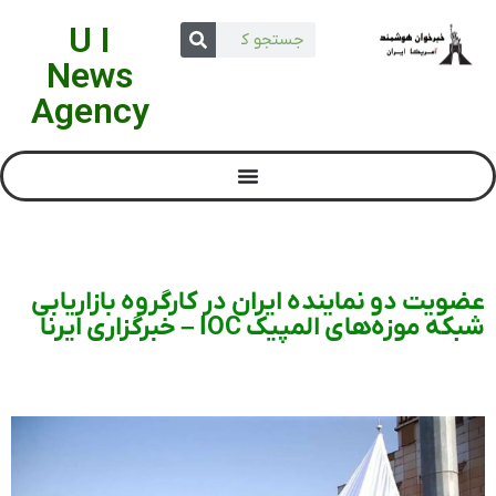
U I
News
Agency
عضویت دو نماینده ایران در کارگروه بازاریابی
شبکه موزه‌های المپیک IOC – خبرگزاری ایرنا