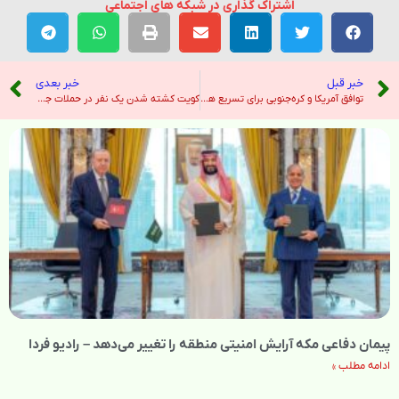
اشتراک گذاری در شبکه های اجتماعی
خبر قبل
خبر بعدی
توافق آمریکا و کره‌جنوبی برای تسریع همکاری هسته‌ای – صدای آمریکا
کویت کشته شدن یک نفر در حملات جمهوری اسلامی را تأیید کرد؛ واکنش‌های منطقه‌ای ادامه دارد – صدای آمریکا
پیمان دفاعی مکه آرایش امنیتی منطقه را تغییر می‌دهد – رادیو فردا
ادامه مطلب »