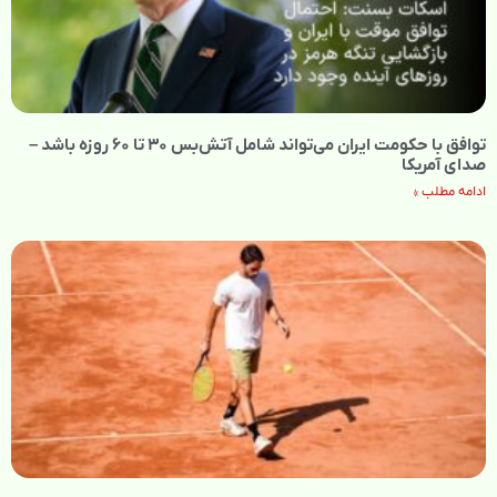
توافق با حکومت ایران می‌تواند شامل آتش‌بس ۳۰ تا ۶۰ روزه باشد –
صدای آمریکا
ادامه مطلب »