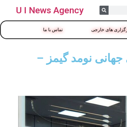
U I News Agency
گزاری های خارجی
تماس با ما
‌های جهانی نومد گیمز –