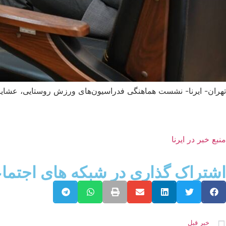
تهران- ایرنا- نشست هماهنگی فدراسیون‌های ورزش روستایی، عشایری 
منبع خبر در ایرنا
اشتراک گذاری در شبکه های اجتما
خبر قبل