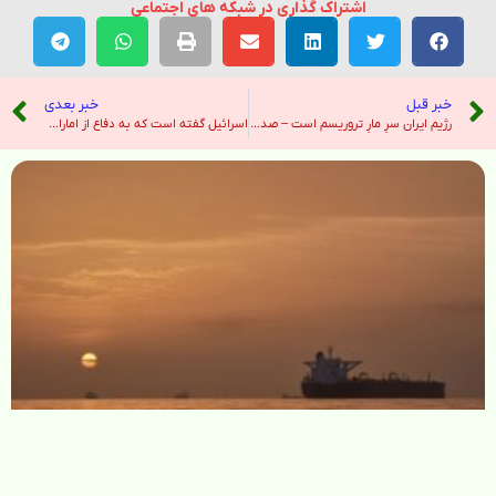
اشتراک گذاری در شبکه های اجتماعی
خبر قبل
خبر بعدی
رژیم ایران سرِ مارِ تروریسم است – صدای آمریکا
اسرائیل گفته است که به دفاع از امارات در جنگ ایران با گنبد آهنین کمک کرده است – نیویورک تایمز