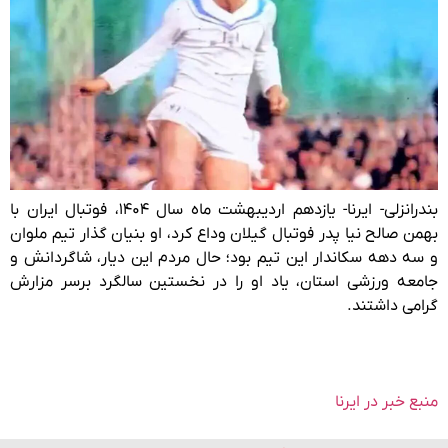
بندرانزلی- ایرنا- یازدهم اردیبهشت ماه سال ۱۴۰۴، فوتبال ایران با
بهمن صالح نیا پدر فوتبال گیلان وداع کرد، او بنیان گذار تیم ملوان
و سه دهه سکاندار این تیم بود؛ حال مردم این دیار، شاگردانش و
جامعه ورزشی استان، یاد او را در نخستین سالگرد برسر مزارش
گرامی داشتند.‌
منبع خبر در ایرنا