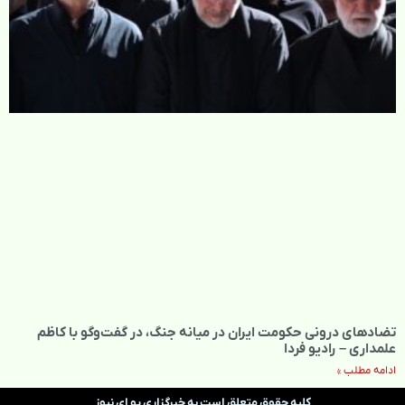
تضادهای درونی حکومت ایران در میانه جنگ، در گفت‌‌وگو با کاظم
علمداری – رادیو فردا
ادامه مطلب »
کلیه حقوق متعلق است به خبرگزاری یو ای نیوز