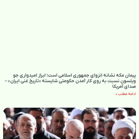
پیمان مکه نشانه انزوای جمهوری اسلامی است؛ ابراز امیدواری جو
ویلسون نسبت به روی کار آمدن حکومتی شایسته «تاریخ غنی ایران» –
صدای آمریکا
ادامه مطلب »