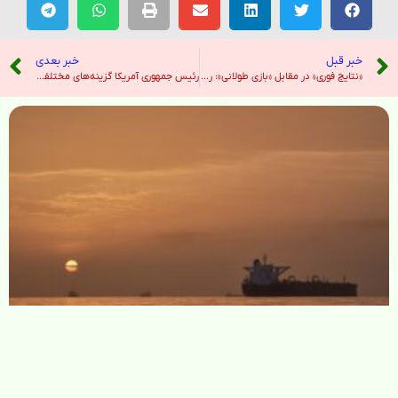
خبر قبل
خبر بعدی
«نتایج فوری» در مقابل «بازی طولانی»: رویارویی آمریکا و ایران – نیویورک تایمز
رئیس جمهوری آمریکا گزینه‌های مختلفی دارد که اگر توافق نشود واهمه‌ای برای استفاده از آن‌ها ندارد – صدای آمریکا