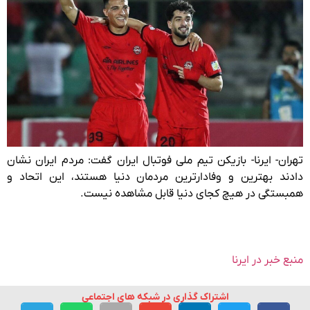
تهران- ایرنا- بازیکن تیم ملی فوتبال ایران گفت: مردم ایران نشان
دادند بهترین و وفادارترین مردمان دنیا هستند، این اتحاد و
همبستگی در هیچ کجای دنیا قابل مشاهده نیست.
منبع خبر در ایرنا
اشتراک گذاری در شبکه های اجتماعی