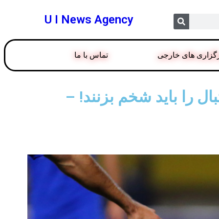
U I News Agency
گزاری های خارجی
تماس با ما
ال را باید شخم بزنند! –