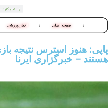
صفحه اصلی
اخبار ورزشی
پاپی: هنوز استرس نتیجه باز
هستند – خبرگزاری ایرنا