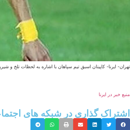
تهران- ایرنا- کاپیتان اسبق تیم سپاهان با اشاره به لحظات تلخ و ش
منبع خبر در ایرنا
اشتراک گذاری در شبکه های اجتما