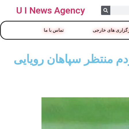
U I News Agency
گزاری های خارجی
تماس با ما
ردم منتظر سپاهان رویایی