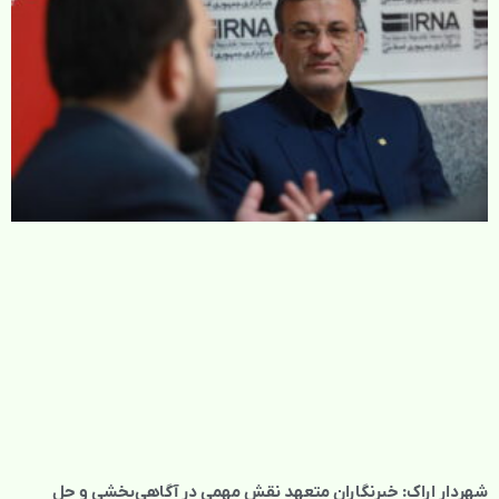
شهردار اراک: خبرنگاران متعهد نقش مهمی در آگاهی‌بخشی و حل