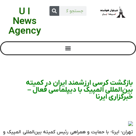
U I
News
Agency
بازگشت کرسی ارزشمند ایران در کمیته
بین‌المللی المپیک با دیپلماسی فعال –
خبرگزاری ایرنا
تهران- ایرنا- با حمایت و همراهی رئیس کمیته بین‌المللی المپیک و