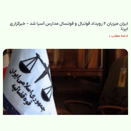
ایران میزبان ۲ رویداد فوتبال و فوتسال مدارس آسیا شد – خبرگزاری
ایرنا
ادامه مطلب »