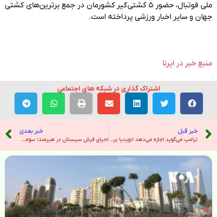
ملی فوتبال، حضور ۵ کشتی‌گیر کشورمان در جمع برترین‎‌های کشتی
جهان و سایر اخبار ورزشی پرداخته است.
منبع خبر در ایرنا
اشتراک گذاری در شبکه های اجتماعی
خبر قبل
خبر بعدی
ترامپ می‌گوید اجازه می‌دهد انویدیا برخی از تراشه‌های خود را به مشتریان خاص در چین بفروشد – صدای آمریکا
احیای فرش سیستان در هیرمند؛ سومین کارگاه قالیبافی با آموزش ۱۷ مددجو آغاز به‌کار کرد – خبرگزاری ایرنا