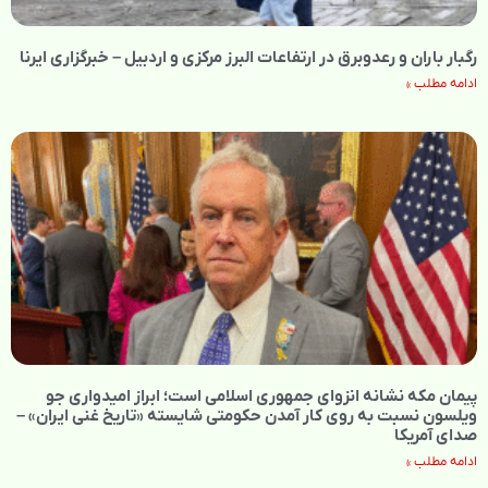
رگبار باران و رعدوبرق در ارتفاعات البرز مرکزی و اردبیل – خبرگزاری ایرنا
ادامه مطلب »
پیمان مکه نشانه انزوای جمهوری اسلامی است؛ ابراز امیدواری جو
ویلسون نسبت به روی کار آمدن حکومتی شایسته «تاریخ غنی ایران» –
صدای آمریکا
ادامه مطلب »