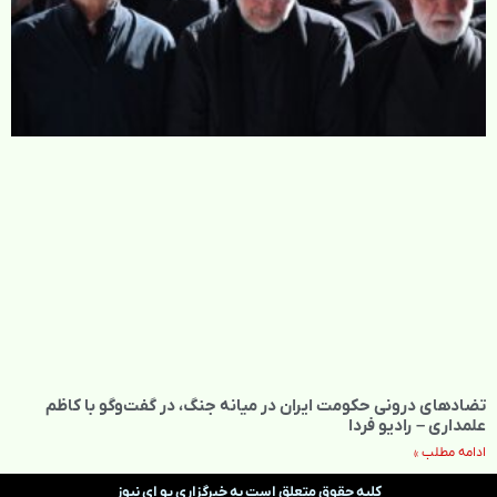
تضادهای درونی حکومت ایران در میانه جنگ، در گفت‌‌وگو با کاظم
علمداری – رادیو فردا
ادامه مطلب »
کلیه حقوق متعلق است به خبرگزاری یو ای نیوز