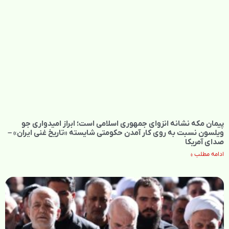
پیمان مکه نشانه انزوای جمهوری اسلامی است؛ ابراز امیدواری جو
ویلسون نسبت به روی کار آمدن حکومتی شایسته «تاریخ غنی ایران» –
صدای آمریکا
ادامه مطلب »