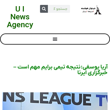
U I
News
Agency
آریا یوسفی: نتیجه تیمی برایم مهم است –
خبرگزاری ایرنا