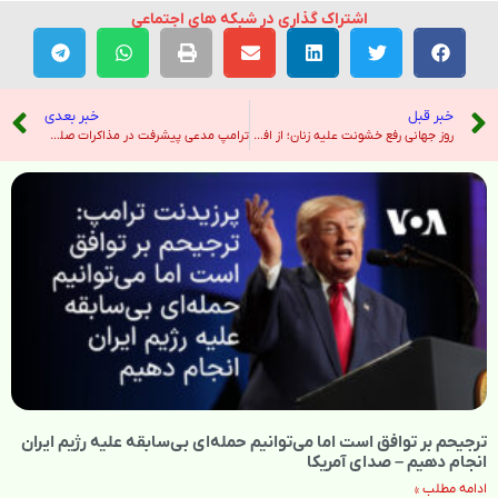
اشتراک گذاری در شبکه های اجتماعی
خبر قبل
خبر بعدی
روز جهانی رفع خشونت علیه زنان؛ از افزایش شمار زن‌کشی تا تشدید خشونت‌های حکومتی – صدای آمریکا
ترامپ مدعی پیشرفت در مذاکرات صلح اوکراین است و می گوید تنها چند مورد اختلاف باقی مانده است – هندوستان امروز
ترجیحم بر توافق است اما می‌توانیم حمله‌ای بی‌سابقه علیه رژیم ایران
انجام دهیم – صدای آمریکا
ادامه مطلب »