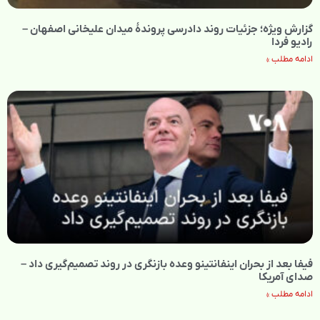
گزارش ویژه؛ جزئیات روند دادرسی پروندهٔ میدان علیخانی اصفهان –
رادیو فردا
ادامه مطلب »
فیفا بعد از بحران اینفانتینو وعده بازنگری در روند تصمیم‌گیری داد –
صدای آمریکا
ادامه مطلب »