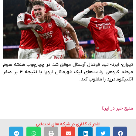
تهران- ایرنا- تیم فوتبال آرسنال موفق شد در چهارچوب هفته سوم
مرحله گروهی رقابت‌های لیگ قهرمانان اروپا با نتیجه ۴ بر صفر
اتلتیکومادرید را مغلوب کند.
منبع خبر در ایرنا
اشتراک گذاری در شبکه های اجتماعی