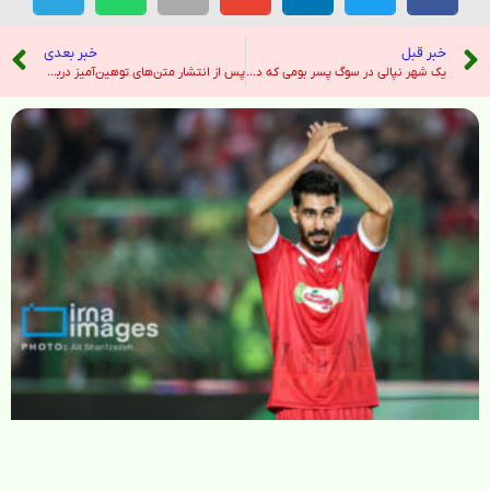
خبر قبل
خبر بعدی
یک شهر نپالی در سوگ پسر بومی که در اسارت حماس جان باخت – نیویورک تایمز
پس از انتشار متن‌های توهین‌آمیز درباره مارتین لوتر کینگ جونیور، انتخاب دونالد ترامپ به عنوان رئیس آژانس نظارت فدرال، کناره‌گیری کرد – هندوستان امروز