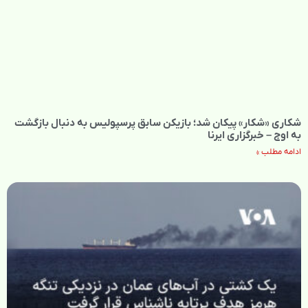
شکاری «شکار» پیکان شد؛ بازیکن سابق پرسپولیس به دنبال بازگشت
به اوج – خبرگزاری ایرنا
ادامه مطلب »