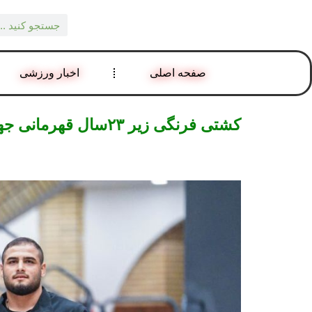
صفحه اصلی
اخبار ورزشی
کشتی فرنگی زیر ۲۳سال قهرمانی جهان؛ فرخی و هدایتی به نیمه نهایی راه یافتند – خبرگزاری ایرنا