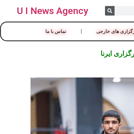
U I News Agency
گزاری های خارجی
تماس با ما