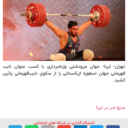
تهران- ایرنا- جوان مرودشتی وزنه‌برداری با کسب عنوان نایب
قهرمانی جهان اسطوره ازبکستانی را از سکوی نایب‌قهرمانی پائین
کشید.
منبع خبر در ایرنا
اشتراک گذاری در شبکه های اجتماعی