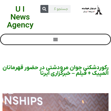
U I
News
Agency
رکوردشکنی جوان مرودشتی در حضور قهرمانان
المپیک + فیلم – خبرگزاری ایرنا