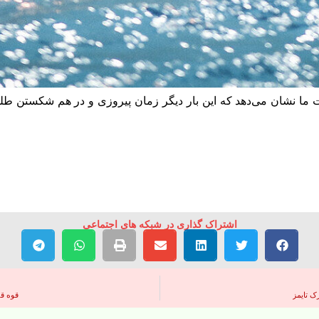
رفت ما نشان می‌دهد که این بار دیگر زمان پیروزی و در هم شکستن ط
اشتراک گذاری در شبکه های اجتماعی
ک تایمز
قوه قض