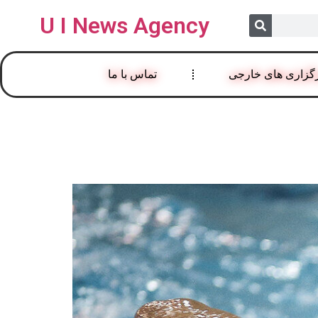
U I News Agency
گزاری های خارجی
تماس با ما