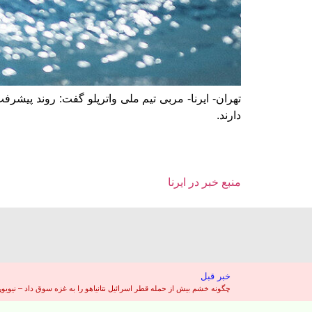
تهران- ایرنا- مربی تیم ملی واترپلو گفت: روند پیش
دارند.
منبع خبر در ایرنا
خبر قبل
چگونه خشم بیش از حمله قطر اسرائیل نتانیاهو را به غزه سوق داد – نیویور