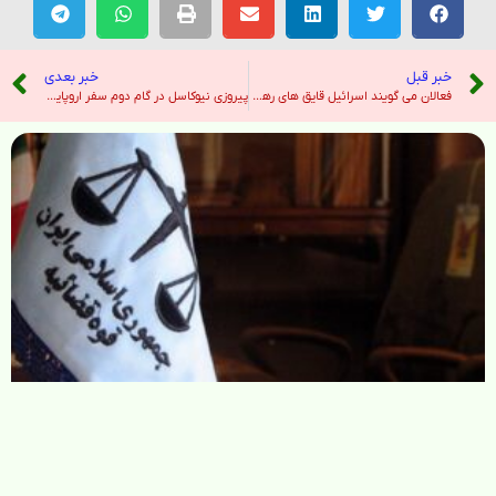
خبر قبل
خبر بعدی
فعالان می گویند اسرائیل قایق های رهگیری شده با کمک به غزه حرکت کرده است – نیویورک تایمز
پیروزی نیوکاسل در گام دوم سفر اروپایی – خبرگزاری تسنیم